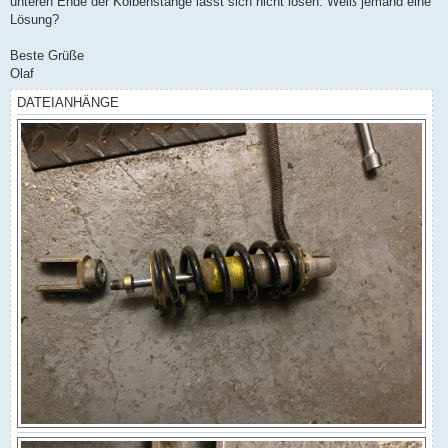
unteren Ende der Kolbenstange lässt sich nicht lösen. Weiß jemand eine
Lösung?
Beste Grüße
Olaf
DATEIANHÄNGE