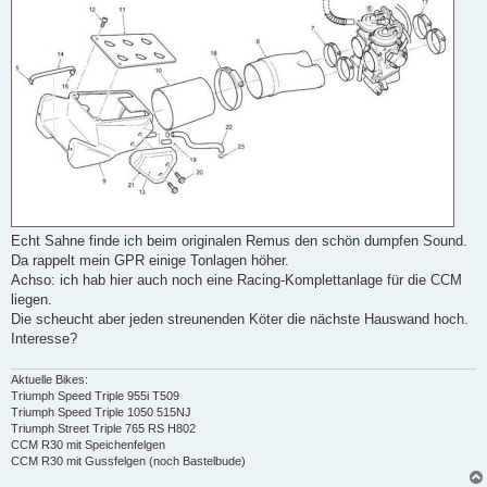
Echt Sahne finde ich beim originalen Remus den schön dumpfen Sound.
Da rappelt mein GPR einige Tonlagen höher.
Achso: ich hab hier auch noch eine Racing-Komplettanlage für die CCM
liegen.
Die scheucht aber jeden streunenden Köter die nächste Hauswand hoch.
Interesse?
Aktuelle Bikes:
Triumph Speed Triple 955i T509
Triumph Speed Triple 1050 515NJ
Triumph Street Triple 765 RS H802
CCM R30 mit Speichenfelgen
CCM R30 mit Gussfelgen (noch Bastelbude)