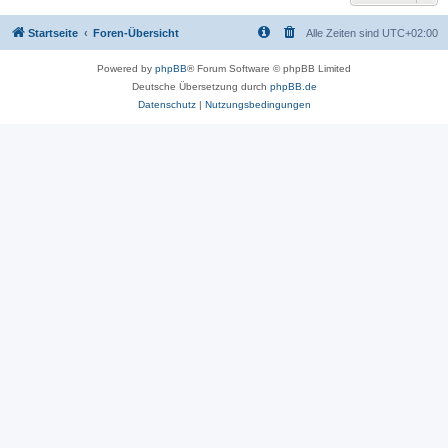
Startseite
Foren-Übersicht
Alle Zeiten sind
UTC+02:00
Powered by
phpBB
® Forum Software © phpBB Limited
Deutsche Übersetzung durch
phpBB.de
Datenschutz
|
Nutzungsbedingungen