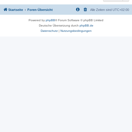
Startseite
Foren-Übersicht
Alle Zeiten sind
UTC+02:00
Powered by
phpBB
® Forum Software © phpBB Limited
Deutsche Übersetzung durch
phpBB.de
Datenschutz
|
Nutzungsbedingungen