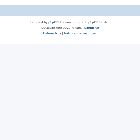
n
e
n
Powered by
phpBB
® Forum Software © phpBB Limited
Deutsche Übersetzung durch
phpBB.de
Datenschutz
|
Nutzungsbedingungen