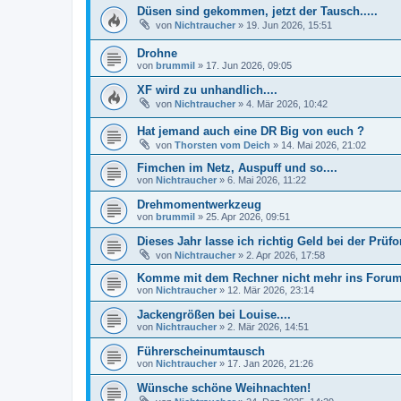
Düsen sind gekommen, jetzt der Tausch.....
von
Nichtraucher
»
19. Jun 2026, 15:51
Drohne
von
brummil
»
17. Jun 2026, 09:05
XF wird zu unhandlich....
von
Nichtraucher
»
4. Mär 2026, 10:42
Hat jemand auch eine DR Big von euch ?
von
Thorsten vom Deich
»
14. Mai 2026, 21:02
Fimchen im Netz, Auspuff und so....
von
Nichtraucher
»
6. Mai 2026, 11:22
Drehmomentwerkzeug
von
brummil
»
25. Apr 2026, 09:51
Dieses Jahr lasse ich richtig Geld bei der Prüfo
von
Nichtraucher
»
2. Apr 2026, 17:58
Komme mit dem Rechner nicht mehr ins Foru
von
Nichtraucher
»
12. Mär 2026, 23:14
Jackengrößen bei Louise....
von
Nichtraucher
»
2. Mär 2026, 14:51
Führerscheinumtausch
von
Nichtraucher
»
17. Jan 2026, 21:26
Wünsche schöne Weihnachten!