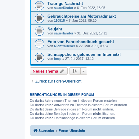
Traurige Nachricht
von
sauerländer
»
6. Feb 2022, 18:05
Gebrauchtpreise am Motorradmarkt
von
110515
»
7. Jan 2022, 09:10
Neujahr
von
sauerländer
»
31. Dez 2021, 17:11
Foto von Fahrerhandbuch gesucht
von
Nichtraucher
»
22. Mai 2021, 09:34
Schnäppchens gefunden im Internetz!
von
loop
»
27. Jul 2017, 13:12
Neues Thema
Zurück zur Foren-Übersicht
BERECHTIGUNGEN IN DIESEM FORUM
Du darfst
keine
neuen Themen in diesem Forum erstellen.
Du darfst
keine
Antworten zu Themen in diesem Forum erstellen.
Du darfst deine Beiträge in diesem Forum
nicht
ändern.
Du darfst deine Beiträge in diesem Forum
nicht
löschen.
Du darfst
keine
Dateianhänge in diesem Forum erstellen.
Startseite
Foren-Übersicht