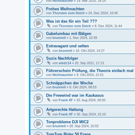
von
Nichtraucher
»
19. Mär 2025, 18:14
Frohes Weihnachten
von
Thorsten vom Deich
»
24. Dez 2024, 16:45
Was ist das für ein Teil ???
von
Thorsten vom Deich
»
8. Dez 2024, 11:44
Gabelumbau mit Bälgen
von
brummil
»
1. Nov 2024, 10:39
Extravagant und selten
von
brummil
»
16. Okt 2024, 14:27
Suzis Nachfolger
von
wbdz14
»
20. Sep 2021, 17:13
Führerschein Prüfung, die Theorie einfach mal
von
Nichtraucher
»
9. Okt 2024, 21:01
Schnäppchen der Woche
von
brummil
»
9. Okt 2024, 08:53
Die Freewind war im Kaukasus
von
Frank XF
»
25. Aug 2024, 00:50
Artgerechte Haltung
von
Frank XF
»
30. Sep 2024, 22:10
Tonprobleme DJI MIC2
von
brummil
»
28. Sep 2024, 10:02
TomTom Rider 50 Frage....