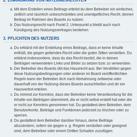
2. EINRÄUMUNG VON NUTZUNGSRECHTEN
Mit dem Erstellen eines Beitrags erteilst du dem Betreiber ein einfaches,
zeitlich und räumlich unbeschränktes und unentgeltliches Recht, deinen
Beitrag im Rahmen des Boards zu nutzen.
Das Nutzungsrecht nach Punkt 2, Unterpunkt a bleibt auch nach
Kündigung des Nutzungsvertrages bestehen.
3. PFLICHTEN DES NUTZERS
Du erklärst mit der Erstellung eines Beitrags, dass er keine Inhalte
enthält, die gegen geltendes Recht oder die guten Sitten verstoßen. Du
erklärst insbesondere, dass du das Recht besitzt, die in deinen
Beiträgen verwendeten Links und Bilder zu setzen bzw. zu verwenden.
Der Betreiber des Boards übt das Hausrecht aus. Bei Verstößen gegen
diese Nutzungsbedingungen oder anderer im Board veröffentlichten
Regeln kann der Betreiber dich nach Abmahnung zeitweise oder
dauerhaft von der Nutzung dieses Boards ausschließen und dir ein
Hausverbot erteilen.
Du nimmst zur Kenntnis, dass der Betreiber keine Verantwortung für die
Inhalte von Beiträgen übernimmt, die er nicht selbst erstellt hat oder die
er nicht zur Kenntnis genommen hat. Du gestattest dem Betreiber, dein
Benutzerkonto, Beiträge und Funktionen jederzeit zu löschen oder zu
sperren.
Du gestattest dem Betreiber darüber hinaus, deine Beiträge
abzuändern, sofern sie gegen o. g. Regeln verstoßen oder geeignet
sind, dem Betreiber oder einem Dritten Schaden zuzufügen.