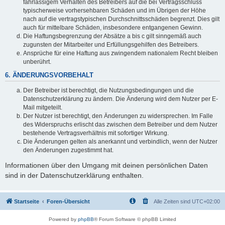
fahrlässigem Verhalten des Betreibers auf die bei Vertragsschluss
typischerweise vorhersehbaren Schäden und im Übrigen der Höhe
nach auf die vertragstypischen Durchschnittsschäden begrenzt. Dies gilt
auch für mittelbare Schäden, insbesondere entgangenen Gewinn.
Die Haftungsbegrenzung der Absätze a bis c gilt sinngemäß auch
zugunsten der Mitarbeiter und Erfüllungsgehilfen des Betreibers.
Ansprüche für eine Haftung aus zwingendem nationalem Recht bleiben
unberührt.
6. ÄNDERUNGSVORBEHALT
Der Betreiber ist berechtigt, die Nutzungsbedingungen und die
Datenschutzerklärung zu ändern. Die Änderung wird dem Nutzer per E-
Mail mitgeteilt.
Der Nutzer ist berechtigt, den Änderungen zu widersprechen. Im Falle
des Widerspruchs erlischt das zwischen dem Betreiber und dem Nutzer
bestehende Vertragsverhältnis mit sofortiger Wirkung.
Die Änderungen gelten als anerkannt und verbindlich, wenn der Nutzer
den Änderungen zugestimmt hat.
Informationen über den Umgang mit deinen persönlichen Daten
sind in der Datenschutzerklärung enthalten.
Startseite
Foren-Übersicht
Alle Zeiten sind
UTC+02:00
Powered by
phpBB
® Forum Software © phpBB Limited