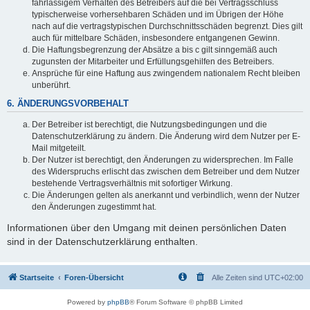
fahrlässigem Verhalten des Betreibers auf die bei Vertragsschluss
typischerweise vorhersehbaren Schäden und im Übrigen der Höhe
nach auf die vertragstypischen Durchschnittsschäden begrenzt. Dies gilt
auch für mittelbare Schäden, insbesondere entgangenen Gewinn.
Die Haftungsbegrenzung der Absätze a bis c gilt sinngemäß auch
zugunsten der Mitarbeiter und Erfüllungsgehilfen des Betreibers.
Ansprüche für eine Haftung aus zwingendem nationalem Recht bleiben
unberührt.
6. ÄNDERUNGSVORBEHALT
Der Betreiber ist berechtigt, die Nutzungsbedingungen und die
Datenschutzerklärung zu ändern. Die Änderung wird dem Nutzer per E-
Mail mitgeteilt.
Der Nutzer ist berechtigt, den Änderungen zu widersprechen. Im Falle
des Widerspruchs erlischt das zwischen dem Betreiber und dem Nutzer
bestehende Vertragsverhältnis mit sofortiger Wirkung.
Die Änderungen gelten als anerkannt und verbindlich, wenn der Nutzer
den Änderungen zugestimmt hat.
Informationen über den Umgang mit deinen persönlichen Daten
sind in der Datenschutzerklärung enthalten.
Startseite
Foren-Übersicht
Alle Zeiten sind
UTC+02:00
Powered by
phpBB
® Forum Software © phpBB Limited