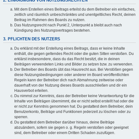
2. EINRÄUMUNG VON NUTZUNGSRECHTEN
Mit dem Erstellen eines Beitrags erteilst du dem Betreiber ein einfaches,
zeitlich und räumlich unbeschränktes und unentgeltliches Recht, deinen
Beitrag im Rahmen des Boards zu nutzen.
Das Nutzungsrecht nach Punkt 2, Unterpunkt a bleibt auch nach
Kündigung des Nutzungsvertrages bestehen.
3. PFLICHTEN DES NUTZERS
Du erklärst mit der Erstellung eines Beitrags, dass er keine Inhalte
enthält, die gegen geltendes Recht oder die guten Sitten verstoßen. Du
erklärst insbesondere, dass du das Recht besitzt, die in deinen
Beiträgen verwendeten Links und Bilder zu setzen bzw. zu verwenden.
Der Betreiber des Boards übt das Hausrecht aus. Bei Verstößen gegen
diese Nutzungsbedingungen oder anderer im Board veröffentlichten
Regeln kann der Betreiber dich nach Abmahnung zeitweise oder
dauerhaft von der Nutzung dieses Boards ausschließen und dir ein
Hausverbot erteilen.
Du nimmst zur Kenntnis, dass der Betreiber keine Verantwortung für die
Inhalte von Beiträgen übernimmt, die er nicht selbst erstellt hat oder die
er nicht zur Kenntnis genommen hat. Du gestattest dem Betreiber, dein
Benutzerkonto, Beiträge und Funktionen jederzeit zu löschen oder zu
sperren.
Du gestattest dem Betreiber darüber hinaus, deine Beiträge
abzuändern, sofern sie gegen o. g. Regeln verstoßen oder geeignet
sind, dem Betreiber oder einem Dritten Schaden zuzufügen.