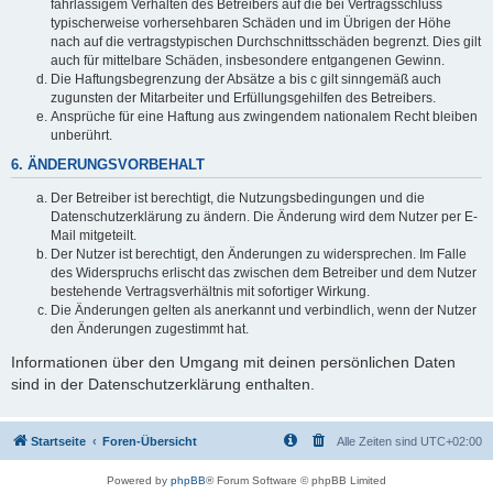
fahrlässigem Verhalten des Betreibers auf die bei Vertragsschluss
typischerweise vorhersehbaren Schäden und im Übrigen der Höhe
nach auf die vertragstypischen Durchschnittsschäden begrenzt. Dies gilt
auch für mittelbare Schäden, insbesondere entgangenen Gewinn.
Die Haftungsbegrenzung der Absätze a bis c gilt sinngemäß auch
zugunsten der Mitarbeiter und Erfüllungsgehilfen des Betreibers.
Ansprüche für eine Haftung aus zwingendem nationalem Recht bleiben
unberührt.
6. ÄNDERUNGSVORBEHALT
Der Betreiber ist berechtigt, die Nutzungsbedingungen und die
Datenschutzerklärung zu ändern. Die Änderung wird dem Nutzer per E-
Mail mitgeteilt.
Der Nutzer ist berechtigt, den Änderungen zu widersprechen. Im Falle
des Widerspruchs erlischt das zwischen dem Betreiber und dem Nutzer
bestehende Vertragsverhältnis mit sofortiger Wirkung.
Die Änderungen gelten als anerkannt und verbindlich, wenn der Nutzer
den Änderungen zugestimmt hat.
Informationen über den Umgang mit deinen persönlichen Daten
sind in der Datenschutzerklärung enthalten.
Startseite
Foren-Übersicht
Alle Zeiten sind
UTC+02:00
Powered by
phpBB
® Forum Software © phpBB Limited