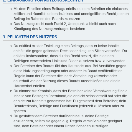
2. EINRÄUMUNG VON NUTZUNGSRECHTEN
Mit dem Erstellen eines Beitrags erteilst du dem Betreiber ein einfaches,
zeitlich und räumlich unbeschränktes und unentgeltliches Recht, deinen
Beitrag im Rahmen des Boards zu nutzen.
Das Nutzungsrecht nach Punkt 2, Unterpunkt a bleibt auch nach
Kündigung des Nutzungsvertrages bestehen.
3. PFLICHTEN DES NUTZERS
Du erklärst mit der Erstellung eines Beitrags, dass er keine Inhalte
enthält, die gegen geltendes Recht oder die guten Sitten verstoßen. Du
erklärst insbesondere, dass du das Recht besitzt, die in deinen
Beiträgen verwendeten Links und Bilder zu setzen bzw. zu verwenden.
Der Betreiber des Boards übt das Hausrecht aus. Bei Verstößen gegen
diese Nutzungsbedingungen oder anderer im Board veröffentlichten
Regeln kann der Betreiber dich nach Abmahnung zeitweise oder
dauerhaft von der Nutzung dieses Boards ausschließen und dir ein
Hausverbot erteilen.
Du nimmst zur Kenntnis, dass der Betreiber keine Verantwortung für die
Inhalte von Beiträgen übernimmt, die er nicht selbst erstellt hat oder die
er nicht zur Kenntnis genommen hat. Du gestattest dem Betreiber, dein
Benutzerkonto, Beiträge und Funktionen jederzeit zu löschen oder zu
sperren.
Du gestattest dem Betreiber darüber hinaus, deine Beiträge
abzuändern, sofern sie gegen o. g. Regeln verstoßen oder geeignet
sind, dem Betreiber oder einem Dritten Schaden zuzufügen.