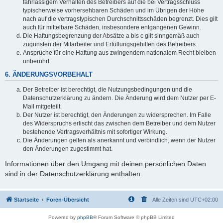
fahrlässigem Verhalten des Betreibers auf die bei Vertragsschluss
typischerweise vorhersehbaren Schäden und im Übrigen der Höhe
nach auf die vertragstypischen Durchschnittsschäden begrenzt. Dies gilt
auch für mittelbare Schäden, insbesondere entgangenen Gewinn.
Die Haftungsbegrenzung der Absätze a bis c gilt sinngemäß auch
zugunsten der Mitarbeiter und Erfüllungsgehilfen des Betreibers.
Ansprüche für eine Haftung aus zwingendem nationalem Recht bleiben
unberührt.
6. ÄNDERUNGSVORBEHALT
Der Betreiber ist berechtigt, die Nutzungsbedingungen und die
Datenschutzerklärung zu ändern. Die Änderung wird dem Nutzer per E-
Mail mitgeteilt.
Der Nutzer ist berechtigt, den Änderungen zu widersprechen. Im Falle
des Widerspruchs erlischt das zwischen dem Betreiber und dem Nutzer
bestehende Vertragsverhältnis mit sofortiger Wirkung.
Die Änderungen gelten als anerkannt und verbindlich, wenn der Nutzer
den Änderungen zugestimmt hat.
Informationen über den Umgang mit deinen persönlichen Daten
sind in der Datenschutzerklärung enthalten.
Startseite
Foren-Übersicht
Alle Zeiten sind
UTC+02:00
Powered by
phpBB
® Forum Software © phpBB Limited