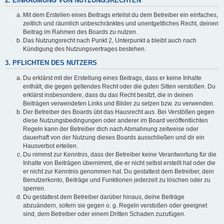
2. EINRÄUMUNG VON NUTZUNGSRECHTEN
Mit dem Erstellen eines Beitrags erteilst du dem Betreiber ein einfaches,
zeitlich und räumlich unbeschränktes und unentgeltliches Recht, deinen
Beitrag im Rahmen des Boards zu nutzen.
Das Nutzungsrecht nach Punkt 2, Unterpunkt a bleibt auch nach
Kündigung des Nutzungsvertrages bestehen.
3. PFLICHTEN DES NUTZERS
Du erklärst mit der Erstellung eines Beitrags, dass er keine Inhalte
enthält, die gegen geltendes Recht oder die guten Sitten verstoßen. Du
erklärst insbesondere, dass du das Recht besitzt, die in deinen
Beiträgen verwendeten Links und Bilder zu setzen bzw. zu verwenden.
Der Betreiber des Boards übt das Hausrecht aus. Bei Verstößen gegen
diese Nutzungsbedingungen oder anderer im Board veröffentlichten
Regeln kann der Betreiber dich nach Abmahnung zeitweise oder
dauerhaft von der Nutzung dieses Boards ausschließen und dir ein
Hausverbot erteilen.
Du nimmst zur Kenntnis, dass der Betreiber keine Verantwortung für die
Inhalte von Beiträgen übernimmt, die er nicht selbst erstellt hat oder die
er nicht zur Kenntnis genommen hat. Du gestattest dem Betreiber, dein
Benutzerkonto, Beiträge und Funktionen jederzeit zu löschen oder zu
sperren.
Du gestattest dem Betreiber darüber hinaus, deine Beiträge
abzuändern, sofern sie gegen o. g. Regeln verstoßen oder geeignet
sind, dem Betreiber oder einem Dritten Schaden zuzufügen.