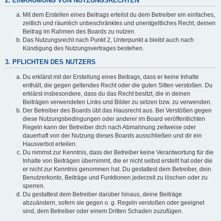
2. EINRÄUMUNG VON NUTZUNGSRECHTEN
Mit dem Erstellen eines Beitrags erteilst du dem Betreiber ein einfaches,
zeitlich und räumlich unbeschränktes und unentgeltliches Recht, deinen
Beitrag im Rahmen des Boards zu nutzen.
Das Nutzungsrecht nach Punkt 2, Unterpunkt a bleibt auch nach
Kündigung des Nutzungsvertrages bestehen.
3. PFLICHTEN DES NUTZERS
Du erklärst mit der Erstellung eines Beitrags, dass er keine Inhalte
enthält, die gegen geltendes Recht oder die guten Sitten verstoßen. Du
erklärst insbesondere, dass du das Recht besitzt, die in deinen
Beiträgen verwendeten Links und Bilder zu setzen bzw. zu verwenden.
Der Betreiber des Boards übt das Hausrecht aus. Bei Verstößen gegen
diese Nutzungsbedingungen oder anderer im Board veröffentlichten
Regeln kann der Betreiber dich nach Abmahnung zeitweise oder
dauerhaft von der Nutzung dieses Boards ausschließen und dir ein
Hausverbot erteilen.
Du nimmst zur Kenntnis, dass der Betreiber keine Verantwortung für die
Inhalte von Beiträgen übernimmt, die er nicht selbst erstellt hat oder die
er nicht zur Kenntnis genommen hat. Du gestattest dem Betreiber, dein
Benutzerkonto, Beiträge und Funktionen jederzeit zu löschen oder zu
sperren.
Du gestattest dem Betreiber darüber hinaus, deine Beiträge
abzuändern, sofern sie gegen o. g. Regeln verstoßen oder geeignet
sind, dem Betreiber oder einem Dritten Schaden zuzufügen.