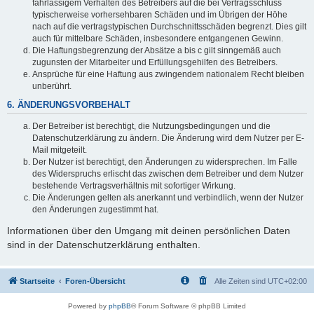
fahrlässigem Verhalten des Betreibers auf die bei Vertragsschluss
typischerweise vorhersehbaren Schäden und im Übrigen der Höhe
nach auf die vertragstypischen Durchschnittsschäden begrenzt. Dies gilt
auch für mittelbare Schäden, insbesondere entgangenen Gewinn.
Die Haftungsbegrenzung der Absätze a bis c gilt sinngemäß auch
zugunsten der Mitarbeiter und Erfüllungsgehilfen des Betreibers.
Ansprüche für eine Haftung aus zwingendem nationalem Recht bleiben
unberührt.
6. ÄNDERUNGSVORBEHALT
Der Betreiber ist berechtigt, die Nutzungsbedingungen und die
Datenschutzerklärung zu ändern. Die Änderung wird dem Nutzer per E-
Mail mitgeteilt.
Der Nutzer ist berechtigt, den Änderungen zu widersprechen. Im Falle
des Widerspruchs erlischt das zwischen dem Betreiber und dem Nutzer
bestehende Vertragsverhältnis mit sofortiger Wirkung.
Die Änderungen gelten als anerkannt und verbindlich, wenn der Nutzer
den Änderungen zugestimmt hat.
Informationen über den Umgang mit deinen persönlichen Daten
sind in der Datenschutzerklärung enthalten.
Startseite
Foren-Übersicht
Alle Zeiten sind
UTC+02:00
Powered by
phpBB
® Forum Software © phpBB Limited