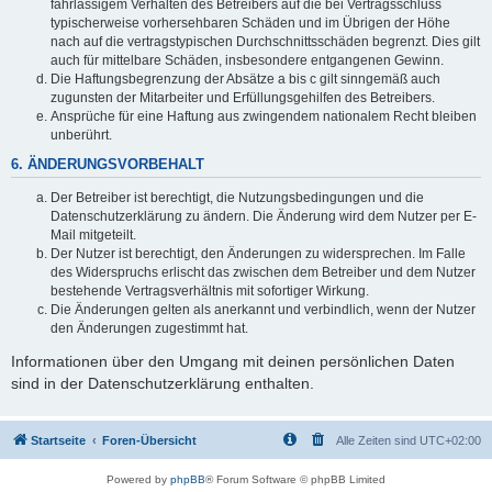
fahrlässigem Verhalten des Betreibers auf die bei Vertragsschluss
typischerweise vorhersehbaren Schäden und im Übrigen der Höhe
nach auf die vertragstypischen Durchschnittsschäden begrenzt. Dies gilt
auch für mittelbare Schäden, insbesondere entgangenen Gewinn.
Die Haftungsbegrenzung der Absätze a bis c gilt sinngemäß auch
zugunsten der Mitarbeiter und Erfüllungsgehilfen des Betreibers.
Ansprüche für eine Haftung aus zwingendem nationalem Recht bleiben
unberührt.
6. ÄNDERUNGSVORBEHALT
Der Betreiber ist berechtigt, die Nutzungsbedingungen und die
Datenschutzerklärung zu ändern. Die Änderung wird dem Nutzer per E-
Mail mitgeteilt.
Der Nutzer ist berechtigt, den Änderungen zu widersprechen. Im Falle
des Widerspruchs erlischt das zwischen dem Betreiber und dem Nutzer
bestehende Vertragsverhältnis mit sofortiger Wirkung.
Die Änderungen gelten als anerkannt und verbindlich, wenn der Nutzer
den Änderungen zugestimmt hat.
Informationen über den Umgang mit deinen persönlichen Daten
sind in der Datenschutzerklärung enthalten.
Startseite
Foren-Übersicht
Alle Zeiten sind
UTC+02:00
Powered by
phpBB
® Forum Software © phpBB Limited