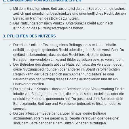
2. EINRÄUMUNG VON NUTZUNGSRECHTEN
Mit dem Erstellen eines Beitrags erteilst du dem Betreiber ein einfaches,
zeitlich und räumlich unbeschränktes und unentgeltliches Recht, deinen
Beitrag im Rahmen des Boards zu nutzen.
Das Nutzungsrecht nach Punkt 2, Unterpunkt a bleibt auch nach
Kündigung des Nutzungsvertrages bestehen.
3. PFLICHTEN DES NUTZERS
Du erklärst mit der Erstellung eines Beitrags, dass er keine Inhalte
enthält, die gegen geltendes Recht oder die guten Sitten verstoßen. Du
erklärst insbesondere, dass du das Recht besitzt, die in deinen
Beiträgen verwendeten Links und Bilder zu setzen bzw. zu verwenden.
Der Betreiber des Boards übt das Hausrecht aus. Bei Verstößen gegen
diese Nutzungsbedingungen oder anderer im Board veröffentlichten
Regeln kann der Betreiber dich nach Abmahnung zeitweise oder
dauerhaft von der Nutzung dieses Boards ausschließen und dir ein
Hausverbot erteilen.
Du nimmst zur Kenntnis, dass der Betreiber keine Verantwortung für die
Inhalte von Beiträgen übernimmt, die er nicht selbst erstellt hat oder die
er nicht zur Kenntnis genommen hat. Du gestattest dem Betreiber, dein
Benutzerkonto, Beiträge und Funktionen jederzeit zu löschen oder zu
sperren.
Du gestattest dem Betreiber darüber hinaus, deine Beiträge
abzuändern, sofern sie gegen o. g. Regeln verstoßen oder geeignet
sind, dem Betreiber oder einem Dritten Schaden zuzufügen.