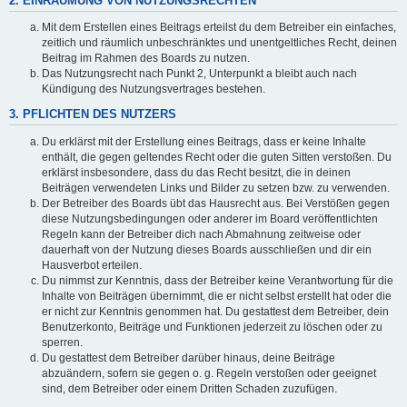
2. EINRÄUMUNG VON NUTZUNGSRECHTEN
Mit dem Erstellen eines Beitrags erteilst du dem Betreiber ein einfaches,
zeitlich und räumlich unbeschränktes und unentgeltliches Recht, deinen
Beitrag im Rahmen des Boards zu nutzen.
Das Nutzungsrecht nach Punkt 2, Unterpunkt a bleibt auch nach
Kündigung des Nutzungsvertrages bestehen.
3. PFLICHTEN DES NUTZERS
Du erklärst mit der Erstellung eines Beitrags, dass er keine Inhalte
enthält, die gegen geltendes Recht oder die guten Sitten verstoßen. Du
erklärst insbesondere, dass du das Recht besitzt, die in deinen
Beiträgen verwendeten Links und Bilder zu setzen bzw. zu verwenden.
Der Betreiber des Boards übt das Hausrecht aus. Bei Verstößen gegen
diese Nutzungsbedingungen oder anderer im Board veröffentlichten
Regeln kann der Betreiber dich nach Abmahnung zeitweise oder
dauerhaft von der Nutzung dieses Boards ausschließen und dir ein
Hausverbot erteilen.
Du nimmst zur Kenntnis, dass der Betreiber keine Verantwortung für die
Inhalte von Beiträgen übernimmt, die er nicht selbst erstellt hat oder die
er nicht zur Kenntnis genommen hat. Du gestattest dem Betreiber, dein
Benutzerkonto, Beiträge und Funktionen jederzeit zu löschen oder zu
sperren.
Du gestattest dem Betreiber darüber hinaus, deine Beiträge
abzuändern, sofern sie gegen o. g. Regeln verstoßen oder geeignet
sind, dem Betreiber oder einem Dritten Schaden zuzufügen.