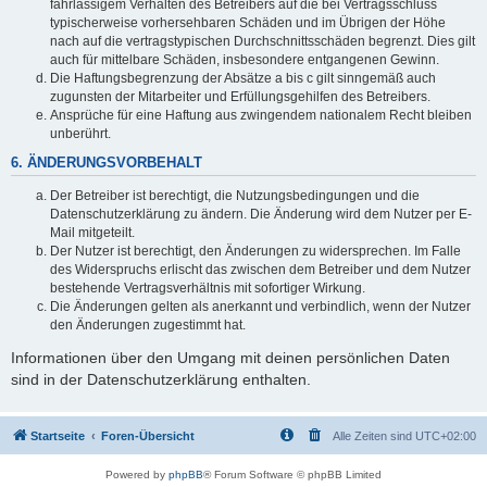
fahrlässigem Verhalten des Betreibers auf die bei Vertragsschluss
typischerweise vorhersehbaren Schäden und im Übrigen der Höhe
nach auf die vertragstypischen Durchschnittsschäden begrenzt. Dies gilt
auch für mittelbare Schäden, insbesondere entgangenen Gewinn.
Die Haftungsbegrenzung der Absätze a bis c gilt sinngemäß auch
zugunsten der Mitarbeiter und Erfüllungsgehilfen des Betreibers.
Ansprüche für eine Haftung aus zwingendem nationalem Recht bleiben
unberührt.
6. ÄNDERUNGSVORBEHALT
Der Betreiber ist berechtigt, die Nutzungsbedingungen und die
Datenschutzerklärung zu ändern. Die Änderung wird dem Nutzer per E-
Mail mitgeteilt.
Der Nutzer ist berechtigt, den Änderungen zu widersprechen. Im Falle
des Widerspruchs erlischt das zwischen dem Betreiber und dem Nutzer
bestehende Vertragsverhältnis mit sofortiger Wirkung.
Die Änderungen gelten als anerkannt und verbindlich, wenn der Nutzer
den Änderungen zugestimmt hat.
Informationen über den Umgang mit deinen persönlichen Daten
sind in der Datenschutzerklärung enthalten.
Startseite
Foren-Übersicht
Alle Zeiten sind
UTC+02:00
Powered by
phpBB
® Forum Software © phpBB Limited