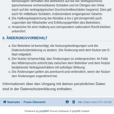
fahrlässigem Verhalten des Betreibers auf die bei Vertragsschluss
typischerweise vorhersehbaren Schäden und im Übrigen der Höhe
nach auf die vertragstypischen Durchschnittsschäden begrenzt. Dies gilt
auch für mittelbare Schäden, insbesondere entgangenen Gewinn.
Die Haftungsbegrenzung der Absätze a bis c gilt sinngemäß auch
zugunsten der Mitarbeiter und Erfüllungsgehilfen des Betreibers.
Ansprüche für eine Haftung aus zwingendem nationalem Recht bleiben
unberührt.
6. ÄNDERUNGSVORBEHALT
Der Betreiber ist berechtigt, die Nutzungsbedingungen und die
Datenschutzerklärung zu ändern. Die Änderung wird dem Nutzer per E-
Mail mitgeteilt.
Der Nutzer ist berechtigt, den Änderungen zu widersprechen. Im Falle
des Widerspruchs erlischt das zwischen dem Betreiber und dem Nutzer
bestehende Vertragsverhältnis mit sofortiger Wirkung.
Die Änderungen gelten als anerkannt und verbindlich, wenn der Nutzer
den Änderungen zugestimmt hat.
Informationen über den Umgang mit deinen persönlichen Daten
sind in der Datenschutzerklärung enthalten.
Startseite
Foren-Übersicht
Alle Zeiten sind
UTC+02:00
Powered by
phpBB
® Forum Software © phpBB Limited