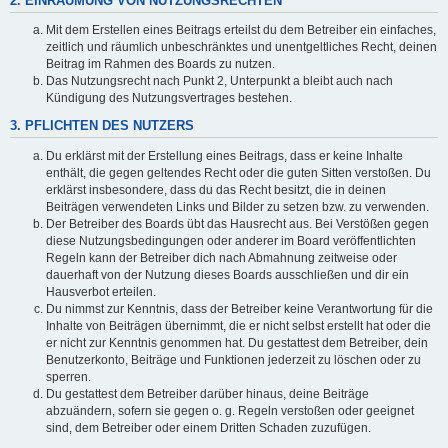
2. EINRÄUMUNG VON NUTZUNGSRECHTEN
Mit dem Erstellen eines Beitrags erteilst du dem Betreiber ein einfaches,
zeitlich und räumlich unbeschränktes und unentgeltliches Recht, deinen
Beitrag im Rahmen des Boards zu nutzen.
Das Nutzungsrecht nach Punkt 2, Unterpunkt a bleibt auch nach
Kündigung des Nutzungsvertrages bestehen.
3. PFLICHTEN DES NUTZERS
Du erklärst mit der Erstellung eines Beitrags, dass er keine Inhalte
enthält, die gegen geltendes Recht oder die guten Sitten verstoßen. Du
erklärst insbesondere, dass du das Recht besitzt, die in deinen
Beiträgen verwendeten Links und Bilder zu setzen bzw. zu verwenden.
Der Betreiber des Boards übt das Hausrecht aus. Bei Verstößen gegen
diese Nutzungsbedingungen oder anderer im Board veröffentlichten
Regeln kann der Betreiber dich nach Abmahnung zeitweise oder
dauerhaft von der Nutzung dieses Boards ausschließen und dir ein
Hausverbot erteilen.
Du nimmst zur Kenntnis, dass der Betreiber keine Verantwortung für die
Inhalte von Beiträgen übernimmt, die er nicht selbst erstellt hat oder die
er nicht zur Kenntnis genommen hat. Du gestattest dem Betreiber, dein
Benutzerkonto, Beiträge und Funktionen jederzeit zu löschen oder zu
sperren.
Du gestattest dem Betreiber darüber hinaus, deine Beiträge
abzuändern, sofern sie gegen o. g. Regeln verstoßen oder geeignet
sind, dem Betreiber oder einem Dritten Schaden zuzufügen.