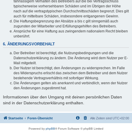
fahrlässigem Verhalten des Betreibers auf die bei Vertragsschluss
typischerweise vorhersehbaren Schäden und im Übrigen der Höhe
nach auf die vertragstypischen Durchschnittsschäden begrenzt. Dies gilt
auch für mittelbare Schäden, insbesondere entgangenen Gewinn.
Die Haftungsbegrenzung der Absätze a bis c gilt sinngemäß auch
zugunsten der Mitarbeiter und Erfüllungsgehilfen des Betreibers.
Ansprüche für eine Haftung aus zwingendem nationalem Recht bleiben
unberührt.
6. ÄNDERUNGSVORBEHALT
Der Betreiber ist berechtigt, die Nutzungsbedingungen und die
Datenschutzerklärung zu ändern. Die Änderung wird dem Nutzer per E-
Mail mitgeteilt.
Der Nutzer ist berechtigt, den Änderungen zu widersprechen. Im Falle
des Widerspruchs erlischt das zwischen dem Betreiber und dem Nutzer
bestehende Vertragsverhältnis mit sofortiger Wirkung.
Die Änderungen gelten als anerkannt und verbindlich, wenn der Nutzer
den Änderungen zugestimmt hat.
Informationen über den Umgang mit deinen persönlichen Daten
sind in der Datenschutzerklärung enthalten.
Startseite
Foren-Übersicht
Alle Zeiten sind
UTC+02:00
Powered by
phpBB
® Forum Software © phpBB Limited