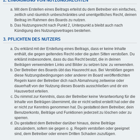
2. EINRÄUMUNG VON NUTZUNGSRECHTEN
Mit dem Erstellen eines Beitrags erteilst du dem Betreiber ein einfaches,
zeitlich und räumlich unbeschränktes und unentgeltliches Recht, deinen
Beitrag im Rahmen des Boards zu nutzen.
Das Nutzungsrecht nach Punkt 2, Unterpunkt a bleibt auch nach
Kündigung des Nutzungsvertrages bestehen.
3. PFLICHTEN DES NUTZERS
Du erklärst mit der Erstellung eines Beitrags, dass er keine Inhalte
enthält, die gegen geltendes Recht oder die guten Sitten verstoßen. Du
erklärst insbesondere, dass du das Recht besitzt, die in deinen
Beiträgen verwendeten Links und Bilder zu setzen bzw. zu verwenden.
Der Betreiber des Boards übt das Hausrecht aus. Bei Verstößen gegen
diese Nutzungsbedingungen oder anderer im Board veröffentlichten
Regeln kann der Betreiber dich nach Abmahnung zeitweise oder
dauerhaft von der Nutzung dieses Boards ausschließen und dir ein
Hausverbot erteilen.
Du nimmst zur Kenntnis, dass der Betreiber keine Verantwortung für die
Inhalte von Beiträgen übernimmt, die er nicht selbst erstellt hat oder die
er nicht zur Kenntnis genommen hat. Du gestattest dem Betreiber, dein
Benutzerkonto, Beiträge und Funktionen jederzeit zu löschen oder zu
sperren.
Du gestattest dem Betreiber darüber hinaus, deine Beiträge
abzuändern, sofern sie gegen o. g. Regeln verstoßen oder geeignet
sind, dem Betreiber oder einem Dritten Schaden zuzufügen.