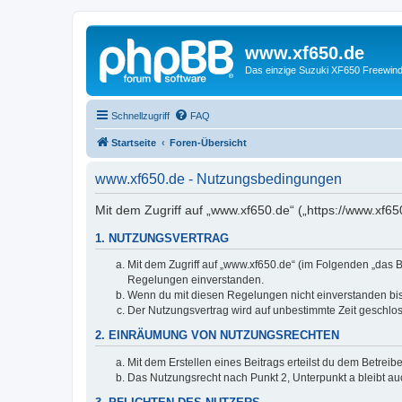
www.xf650.de
Das einzige Suzuki XF650 Freewin
Schnellzugriff
FAQ
Startseite
Foren-Übersicht
www.xf650.de - Nutzungsbedingungen
Mit dem Zugriff auf „www.xf650.de“ („https://www.xf6
1. NUTZUNGSVERTRAG
Mit dem Zugriff auf „www.xf650.de“ (im Folgenden „das B
Regelungen einverstanden.
Wenn du mit diesen Regelungen nicht einverstanden bist,
Der Nutzungsvertrag wird auf unbestimmte Zeit geschlos
2. EINRÄUMUNG VON NUTZUNGSRECHTEN
Mit dem Erstellen eines Beitrags erteilst du dem Betrei
Das Nutzungsrecht nach Punkt 2, Unterpunkt a bleibt 