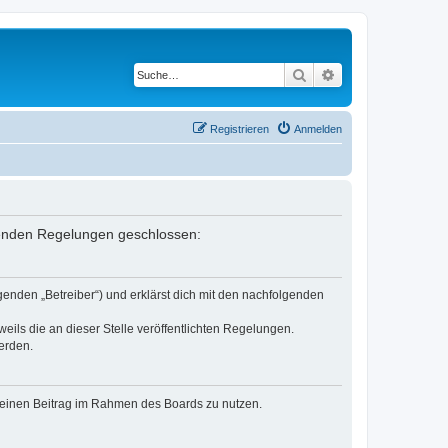
Suche
Erweiterte Suche
Registrieren
Anmelden
lgenden Regelungen geschlossen:
genden „Betreiber“) und erklärst dich mit den nachfolgenden
eils die an dieser Stelle veröffentlichten Regelungen.
erden.
, deinen Beitrag im Rahmen des Boards zu nutzen.