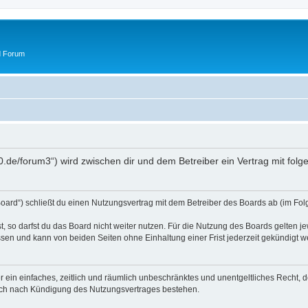
d Forum
50.de/forum3“) wird zwischen dir und dem Betreiber ein Vertrag mit fo
oard“) schließt du einen Nutzungsvertrag mit dem Betreiber des Boards ab (im Fol
 so darfst du das Board nicht weiter nutzen. Für die Nutzung des Boards gelten jew
sen und kann von beiden Seiten ohne Einhaltung einer Frist jederzeit gekündigt w
ber ein einfaches, zeitlich und räumlich unbeschränktes und unentgeltliches Recht
auch nach Kündigung des Nutzungsvertrages bestehen.