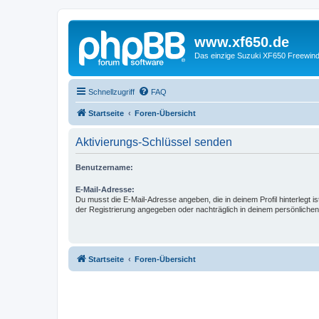
www.xf650.de
Das einzige Suzuki XF650 Freewin
Schnellzugriff
FAQ
Startseite
Foren-Übersicht
Aktivierungs-Schlüssel senden
Benutzername:
E-Mail-Adresse:
Du musst die E-Mail-Adresse angeben, die in deinem Profil hinterlegt is
der Registrierung angegeben oder nachträglich in deinem persönlichen
Startseite
Foren-Übersicht