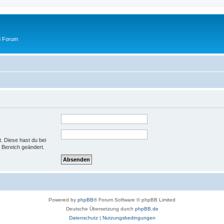
d Forum
t. Diese hast du bei
 Bereich geändert.
Powered by
phpBB
® Forum Software © phpBB Limited
Deutsche Übersetzung durch
phpBB.de
Datenschutz
|
Nutzungsbedingungen