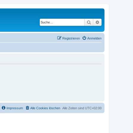
Suche
Erweiterte Suche
Registrieren
Anmelden
Impressum
Alle Cookies löschen
Alle Zeiten sind
UTC+02:00