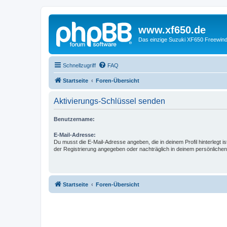
www.xf650.de
Das einzige Suzuki XF650 Freewin
Schnellzugriff
FAQ
Startseite
Foren-Übersicht
Aktivierungs-Schlüssel senden
Benutzername:
E-Mail-Adresse:
Du musst die E-Mail-Adresse angeben, die in deinem Profil hinterlegt is
der Registrierung angegeben oder nachträglich in deinem persönlichen
Startseite
Foren-Übersicht