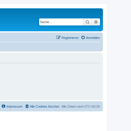
Suche
Erweiterte Suche
Registrieren
Anmelden
Impressum
Alle Cookies löschen
Alle Zeiten sind
UTC+02:00