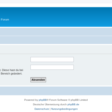
d Forum
t. Diese hast du bei
 Bereich geändert.
Powered by
phpBB
® Forum Software © phpBB Limited
Deutsche Übersetzung durch
phpBB.de
Datenschutz
|
Nutzungsbedingungen