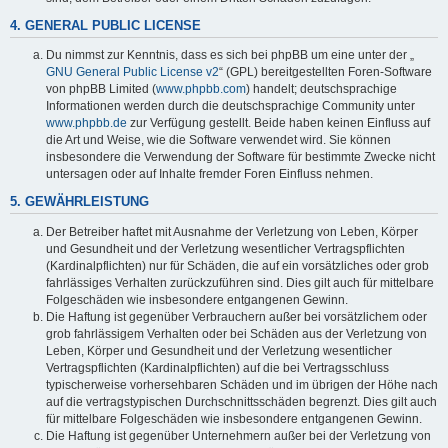
4. GENERAL PUBLIC LICENSE
Du nimmst zur Kenntnis, dass es sich bei phpBB um eine unter der „
GNU General Public License v2
“ (GPL) bereitgestellten Foren-Software
von phpBB Limited (
www.phpbb.com
) handelt; deutschsprachige
Informationen werden durch die deutschsprachige Community unter
www.phpbb.de
zur Verfügung gestellt. Beide haben keinen Einfluss auf
die Art und Weise, wie die Software verwendet wird. Sie können
insbesondere die Verwendung der Software für bestimmte Zwecke nicht
untersagen oder auf Inhalte fremder Foren Einfluss nehmen.
5. GEWÄHRLEISTUNG
Der Betreiber haftet mit Ausnahme der Verletzung von Leben, Körper
und Gesundheit und der Verletzung wesentlicher Vertragspflichten
(Kardinalpflichten) nur für Schäden, die auf ein vorsätzliches oder grob
fahrlässiges Verhalten zurückzuführen sind. Dies gilt auch für mittelbare
Folgeschäden wie insbesondere entgangenen Gewinn.
Die Haftung ist gegenüber Verbrauchern außer bei vorsätzlichem oder
grob fahrlässigem Verhalten oder bei Schäden aus der Verletzung von
Leben, Körper und Gesundheit und der Verletzung wesentlicher
Vertragspflichten (Kardinalpflichten) auf die bei Vertragsschluss
typischerweise vorhersehbaren Schäden und im übrigen der Höhe nach
auf die vertragstypischen Durchschnittsschäden begrenzt. Dies gilt auch
für mittelbare Folgeschäden wie insbesondere entgangenen Gewinn.
Die Haftung ist gegenüber Unternehmern außer bei der Verletzung von