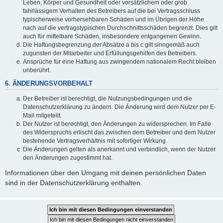
Leben, Körper und Gesundheit oder vorsätzlichem oder grob
fahrlässigem Verhalten des Betreibers auf die bei Vertragsschluss
typischerweise vorhersehbaren Schäden und im Übrigen der Höhe
nach auf die vertragstypischen Durchschnittsschäden begrenzt. Dies gilt
auch für mittelbare Schäden, insbesondere entgangenen Gewinn.
Die Haftungsbegrenzung der Absätze a bis c gilt sinngemäß auch
zugunsten der Mitarbeiter und Erfüllungsgehilfen des Betreibers.
Ansprüche für eine Haftung aus zwingendem nationalem Recht bleiben
unberührt.
6. ÄNDERUNGSVORBEHALT
Der Betreiber ist berechtigt, die Nutzungsbedingungen und die
Datenschutzerklärung zu ändern. Die Änderung wird dem Nutzer per E-
Mail mitgeteilt.
Der Nutzer ist berechtigt, den Änderungen zu widersprechen. Im Falle
des Widerspruchs erlischt das zwischen dem Betreiber und dem Nutzer
bestehende Vertragsverhältnis mit sofortiger Wirkung.
Die Änderungen gelten als anerkannt und verbindlich, wenn der Nutzer
den Änderungen zugestimmt hat.
Informationen über den Umgang mit deinen persönlichen Daten
sind in der Datenschutzerklärung enthalten.