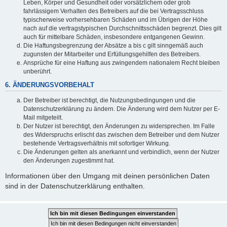
Leben, Körper und Gesundheit oder vorsätzlichem oder grob
fahrlässigem Verhalten des Betreibers auf die bei Vertragsschluss
typischerweise vorhersehbaren Schäden und im Übrigen der Höhe
nach auf die vertragstypischen Durchschnittsschäden begrenzt. Dies gilt
auch für mittelbare Schäden, insbesondere entgangenen Gewinn.
Die Haftungsbegrenzung der Absätze a bis c gilt sinngemäß auch
zugunsten der Mitarbeiter und Erfüllungsgehilfen des Betreibers.
Ansprüche für eine Haftung aus zwingendem nationalem Recht bleiben
unberührt.
6. ÄNDERUNGSVORBEHALT
Der Betreiber ist berechtigt, die Nutzungsbedingungen und die
Datenschutzerklärung zu ändern. Die Änderung wird dem Nutzer per E-
Mail mitgeteilt.
Der Nutzer ist berechtigt, den Änderungen zu widersprechen. Im Falle
des Widerspruchs erlischt das zwischen dem Betreiber und dem Nutzer
bestehende Vertragsverhältnis mit sofortiger Wirkung.
Die Änderungen gelten als anerkannt und verbindlich, wenn der Nutzer
den Änderungen zugestimmt hat.
Informationen über den Umgang mit deinen persönlichen Daten
sind in der Datenschutzerklärung enthalten.