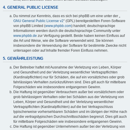
4. GENERAL PUBLIC LICENSE
Du nimmst zur Kenntnis, dass es sich bei phpBB um eine unter der „
GNU General Public License v2
“ (GPL) bereitgestellten Foren-Software
von phpBB Limited (
www.phpbb.com
) handelt; deutschsprachige
Informationen werden durch die deutschsprachige Community unter
www.phpbb.de
zur Verfügung gestellt. Beide haben keinen Einfluss auf
die Art und Weise, wie die Software verwendet wird. Sie können
insbesondere die Verwendung der Software für bestimmte Zwecke nicht
untersagen oder auf Inhalte fremder Foren Einfluss nehmen.
5. GEWÄHRLEISTUNG
Der Betreiber haftet mit Ausnahme der Verletzung von Leben, Körper
und Gesundheit und der Verletzung wesentlicher Vertragspflichten
(Kardinalpflichten) nur für Schäden, die auf ein vorsätzliches oder grob
fahrlässiges Verhalten zurückzuführen sind. Dies gilt auch für mittelbare
Folgeschäden wie insbesondere entgangenen Gewinn.
Die Haftung ist gegenüber Verbrauchern außer bei vorsätzlichem oder
grob fahrlässigem Verhalten oder bei Schäden aus der Verletzung von
Leben, Körper und Gesundheit und der Verletzung wesentlicher
Vertragspflichten (Kardinalpflichten) auf die bei Vertragsschluss
typischerweise vorhersehbaren Schäden und im übrigen der Höhe nach
auf die vertragstypischen Durchschnittsschäden begrenzt. Dies gilt auch
für mittelbare Folgeschäden wie insbesondere entgangenen Gewinn.
Die Haftung ist gegenüber Unternehmern außer bei der Verletzung von