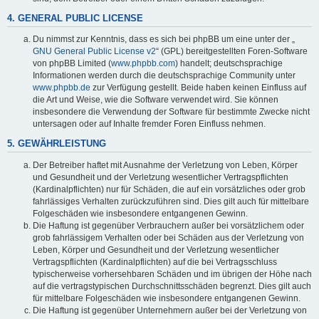
4. GENERAL PUBLIC LICENSE
Du nimmst zur Kenntnis, dass es sich bei phpBB um eine unter der „
GNU General Public License v2
“ (GPL) bereitgestellten Foren-Software
von phpBB Limited (
www.phpbb.com
) handelt; deutschsprachige
Informationen werden durch die deutschsprachige Community unter
www.phpbb.de
zur Verfügung gestellt. Beide haben keinen Einfluss auf
die Art und Weise, wie die Software verwendet wird. Sie können
insbesondere die Verwendung der Software für bestimmte Zwecke nicht
untersagen oder auf Inhalte fremder Foren Einfluss nehmen.
5. GEWÄHRLEISTUNG
Der Betreiber haftet mit Ausnahme der Verletzung von Leben, Körper
und Gesundheit und der Verletzung wesentlicher Vertragspflichten
(Kardinalpflichten) nur für Schäden, die auf ein vorsätzliches oder grob
fahrlässiges Verhalten zurückzuführen sind. Dies gilt auch für mittelbare
Folgeschäden wie insbesondere entgangenen Gewinn.
Die Haftung ist gegenüber Verbrauchern außer bei vorsätzlichem oder
grob fahrlässigem Verhalten oder bei Schäden aus der Verletzung von
Leben, Körper und Gesundheit und der Verletzung wesentlicher
Vertragspflichten (Kardinalpflichten) auf die bei Vertragsschluss
typischerweise vorhersehbaren Schäden und im übrigen der Höhe nach
auf die vertragstypischen Durchschnittsschäden begrenzt. Dies gilt auch
für mittelbare Folgeschäden wie insbesondere entgangenen Gewinn.
Die Haftung ist gegenüber Unternehmern außer bei der Verletzung von