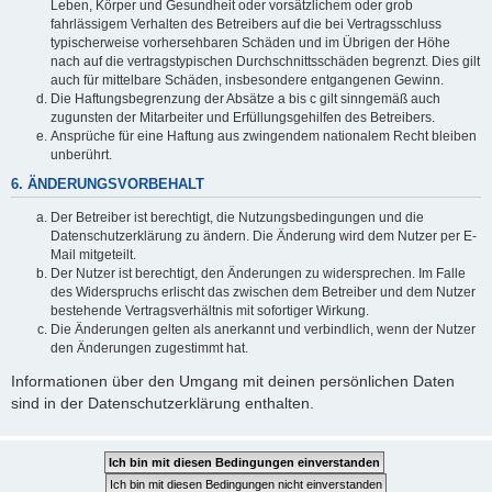
Leben, Körper und Gesundheit oder vorsätzlichem oder grob
fahrlässigem Verhalten des Betreibers auf die bei Vertragsschluss
typischerweise vorhersehbaren Schäden und im Übrigen der Höhe
nach auf die vertragstypischen Durchschnittsschäden begrenzt. Dies gilt
auch für mittelbare Schäden, insbesondere entgangenen Gewinn.
Die Haftungsbegrenzung der Absätze a bis c gilt sinngemäß auch
zugunsten der Mitarbeiter und Erfüllungsgehilfen des Betreibers.
Ansprüche für eine Haftung aus zwingendem nationalem Recht bleiben
unberührt.
6. ÄNDERUNGSVORBEHALT
Der Betreiber ist berechtigt, die Nutzungsbedingungen und die
Datenschutzerklärung zu ändern. Die Änderung wird dem Nutzer per E-
Mail mitgeteilt.
Der Nutzer ist berechtigt, den Änderungen zu widersprechen. Im Falle
des Widerspruchs erlischt das zwischen dem Betreiber und dem Nutzer
bestehende Vertragsverhältnis mit sofortiger Wirkung.
Die Änderungen gelten als anerkannt und verbindlich, wenn der Nutzer
den Änderungen zugestimmt hat.
Informationen über den Umgang mit deinen persönlichen Daten
sind in der Datenschutzerklärung enthalten.