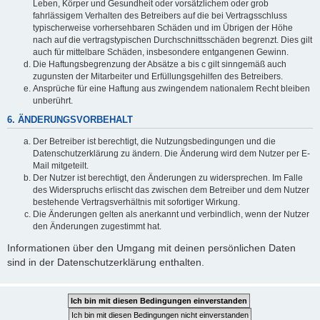
Leben, Körper und Gesundheit oder vorsätzlichem oder grob
fahrlässigem Verhalten des Betreibers auf die bei Vertragsschluss
typischerweise vorhersehbaren Schäden und im Übrigen der Höhe
nach auf die vertragstypischen Durchschnittsschäden begrenzt. Dies gilt
auch für mittelbare Schäden, insbesondere entgangenen Gewinn.
Die Haftungsbegrenzung der Absätze a bis c gilt sinngemäß auch
zugunsten der Mitarbeiter und Erfüllungsgehilfen des Betreibers.
Ansprüche für eine Haftung aus zwingendem nationalem Recht bleiben
unberührt.
6. ÄNDERUNGSVORBEHALT
Der Betreiber ist berechtigt, die Nutzungsbedingungen und die
Datenschutzerklärung zu ändern. Die Änderung wird dem Nutzer per E-
Mail mitgeteilt.
Der Nutzer ist berechtigt, den Änderungen zu widersprechen. Im Falle
des Widerspruchs erlischt das zwischen dem Betreiber und dem Nutzer
bestehende Vertragsverhältnis mit sofortiger Wirkung.
Die Änderungen gelten als anerkannt und verbindlich, wenn der Nutzer
den Änderungen zugestimmt hat.
Informationen über den Umgang mit deinen persönlichen Daten
sind in der Datenschutzerklärung enthalten.