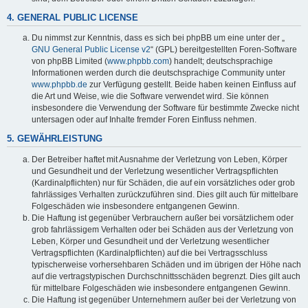
4. GENERAL PUBLIC LICENSE
Du nimmst zur Kenntnis, dass es sich bei phpBB um eine unter der „
GNU General Public License v2
“ (GPL) bereitgestellten Foren-Software
von phpBB Limited (
www.phpbb.com
) handelt; deutschsprachige
Informationen werden durch die deutschsprachige Community unter
www.phpbb.de
zur Verfügung gestellt. Beide haben keinen Einfluss auf
die Art und Weise, wie die Software verwendet wird. Sie können
insbesondere die Verwendung der Software für bestimmte Zwecke nicht
untersagen oder auf Inhalte fremder Foren Einfluss nehmen.
5. GEWÄHRLEISTUNG
Der Betreiber haftet mit Ausnahme der Verletzung von Leben, Körper
und Gesundheit und der Verletzung wesentlicher Vertragspflichten
(Kardinalpflichten) nur für Schäden, die auf ein vorsätzliches oder grob
fahrlässiges Verhalten zurückzuführen sind. Dies gilt auch für mittelbare
Folgeschäden wie insbesondere entgangenen Gewinn.
Die Haftung ist gegenüber Verbrauchern außer bei vorsätzlichem oder
grob fahrlässigem Verhalten oder bei Schäden aus der Verletzung von
Leben, Körper und Gesundheit und der Verletzung wesentlicher
Vertragspflichten (Kardinalpflichten) auf die bei Vertragsschluss
typischerweise vorhersehbaren Schäden und im übrigen der Höhe nach
auf die vertragstypischen Durchschnittsschäden begrenzt. Dies gilt auch
für mittelbare Folgeschäden wie insbesondere entgangenen Gewinn.
Die Haftung ist gegenüber Unternehmern außer bei der Verletzung von