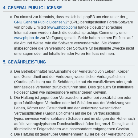
4. GENERAL PUBLIC LICENSE
Du nimmst zur Kenntnis, dass es sich bei phpBB um eine unter der „
GNU General Public License v2
“ (GPL) bereitgestellten Foren-Software
von phpBB Limited (
www.phpbb.com
) handelt; deutschsprachige
Informationen werden durch die deutschsprachige Community unter
www.phpbb.de
zur Verfügung gestellt. Beide haben keinen Einfluss auf
die Art und Weise, wie die Software verwendet wird. Sie können
insbesondere die Verwendung der Software für bestimmte Zwecke nicht
untersagen oder auf Inhalte fremder Foren Einfluss nehmen.
5. GEWÄHRLEISTUNG
Der Betreiber haftet mit Ausnahme der Verletzung von Leben, Körper
und Gesundheit und der Verletzung wesentlicher Vertragspflichten
(Kardinalpflichten) nur für Schäden, die auf ein vorsätzliches oder grob
fahrlässiges Verhalten zurückzuführen sind. Dies gilt auch für mittelbare
Folgeschäden wie insbesondere entgangenen Gewinn.
Die Haftung ist gegenüber Verbrauchern außer bei vorsätzlichem oder
grob fahrlässigem Verhalten oder bei Schäden aus der Verletzung von
Leben, Körper und Gesundheit und der Verletzung wesentlicher
Vertragspflichten (Kardinalpflichten) auf die bei Vertragsschluss
typischerweise vorhersehbaren Schäden und im übrigen der Höhe nach
auf die vertragstypischen Durchschnittsschäden begrenzt. Dies gilt auch
für mittelbare Folgeschäden wie insbesondere entgangenen Gewinn.
Die Haftung ist gegenüber Unternehmern außer bei der Verletzung von