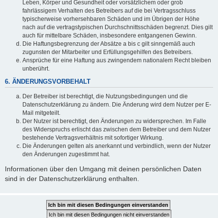
Leben, Körper und Gesundheit oder vorsätzlichem oder grob
fahrlässigem Verhalten des Betreibers auf die bei Vertragsschluss
typischerweise vorhersehbaren Schäden und im Übrigen der Höhe
nach auf die vertragstypischen Durchschnittsschäden begrenzt. Dies gilt
auch für mittelbare Schäden, insbesondere entgangenen Gewinn.
Die Haftungsbegrenzung der Absätze a bis c gilt sinngemäß auch
zugunsten der Mitarbeiter und Erfüllungsgehilfen des Betreibers.
Ansprüche für eine Haftung aus zwingendem nationalem Recht bleiben
unberührt.
6. ÄNDERUNGSVORBEHALT
Der Betreiber ist berechtigt, die Nutzungsbedingungen und die
Datenschutzerklärung zu ändern. Die Änderung wird dem Nutzer per E-
Mail mitgeteilt.
Der Nutzer ist berechtigt, den Änderungen zu widersprechen. Im Falle
des Widerspruchs erlischt das zwischen dem Betreiber und dem Nutzer
bestehende Vertragsverhältnis mit sofortiger Wirkung.
Die Änderungen gelten als anerkannt und verbindlich, wenn der Nutzer
den Änderungen zugestimmt hat.
Informationen über den Umgang mit deinen persönlichen Daten
sind in der Datenschutzerklärung enthalten.