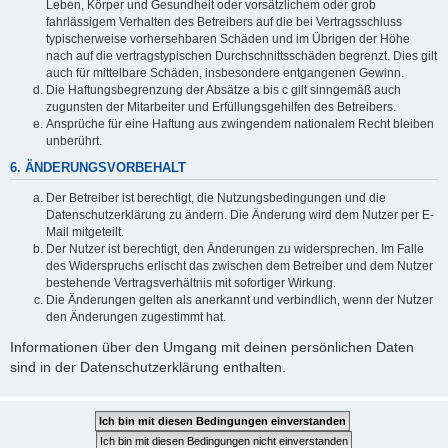
Leben, Körper und Gesundheit oder vorsätzlichem oder grob
fahrlässigem Verhalten des Betreibers auf die bei Vertragsschluss
typischerweise vorhersehbaren Schäden und im Übrigen der Höhe
nach auf die vertragstypischen Durchschnittsschäden begrenzt. Dies gilt
auch für mittelbare Schäden, insbesondere entgangenen Gewinn.
Die Haftungsbegrenzung der Absätze a bis c gilt sinngemäß auch
zugunsten der Mitarbeiter und Erfüllungsgehilfen des Betreibers.
Ansprüche für eine Haftung aus zwingendem nationalem Recht bleiben
unberührt.
6. ÄNDERUNGSVORBEHALT
Der Betreiber ist berechtigt, die Nutzungsbedingungen und die
Datenschutzerklärung zu ändern. Die Änderung wird dem Nutzer per E-
Mail mitgeteilt.
Der Nutzer ist berechtigt, den Änderungen zu widersprechen. Im Falle
des Widerspruchs erlischt das zwischen dem Betreiber und dem Nutzer
bestehende Vertragsverhältnis mit sofortiger Wirkung.
Die Änderungen gelten als anerkannt und verbindlich, wenn der Nutzer
den Änderungen zugestimmt hat.
Informationen über den Umgang mit deinen persönlichen Daten
sind in der Datenschutzerklärung enthalten.