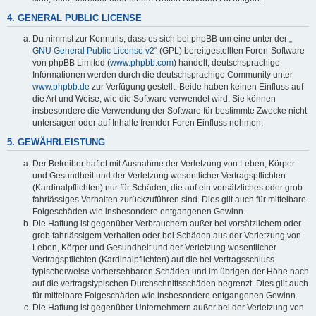
4. GENERAL PUBLIC LICENSE
Du nimmst zur Kenntnis, dass es sich bei phpBB um eine unter der „
GNU General Public License v2
“ (GPL) bereitgestellten Foren-Software
von phpBB Limited (
www.phpbb.com
) handelt; deutschsprachige
Informationen werden durch die deutschsprachige Community unter
www.phpbb.de
zur Verfügung gestellt. Beide haben keinen Einfluss auf
die Art und Weise, wie die Software verwendet wird. Sie können
insbesondere die Verwendung der Software für bestimmte Zwecke nicht
untersagen oder auf Inhalte fremder Foren Einfluss nehmen.
5. GEWÄHRLEISTUNG
Der Betreiber haftet mit Ausnahme der Verletzung von Leben, Körper
und Gesundheit und der Verletzung wesentlicher Vertragspflichten
(Kardinalpflichten) nur für Schäden, die auf ein vorsätzliches oder grob
fahrlässiges Verhalten zurückzuführen sind. Dies gilt auch für mittelbare
Folgeschäden wie insbesondere entgangenen Gewinn.
Die Haftung ist gegenüber Verbrauchern außer bei vorsätzlichem oder
grob fahrlässigem Verhalten oder bei Schäden aus der Verletzung von
Leben, Körper und Gesundheit und der Verletzung wesentlicher
Vertragspflichten (Kardinalpflichten) auf die bei Vertragsschluss
typischerweise vorhersehbaren Schäden und im übrigen der Höhe nach
auf die vertragstypischen Durchschnittsschäden begrenzt. Dies gilt auch
für mittelbare Folgeschäden wie insbesondere entgangenen Gewinn.
Die Haftung ist gegenüber Unternehmern außer bei der Verletzung von