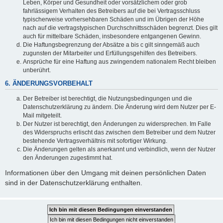
Leben, Körper und Gesundheit oder vorsätzlichem oder grob
fahrlässigem Verhalten des Betreibers auf die bei Vertragsschluss
typischerweise vorhersehbaren Schäden und im Übrigen der Höhe
nach auf die vertragstypischen Durchschnittsschäden begrenzt. Dies gilt
auch für mittelbare Schäden, insbesondere entgangenen Gewinn.
Die Haftungsbegrenzung der Absätze a bis c gilt sinngemäß auch
zugunsten der Mitarbeiter und Erfüllungsgehilfen des Betreibers.
Ansprüche für eine Haftung aus zwingendem nationalem Recht bleiben
unberührt.
6. ÄNDERUNGSVORBEHALT
Der Betreiber ist berechtigt, die Nutzungsbedingungen und die
Datenschutzerklärung zu ändern. Die Änderung wird dem Nutzer per E-
Mail mitgeteilt.
Der Nutzer ist berechtigt, den Änderungen zu widersprechen. Im Falle
des Widerspruchs erlischt das zwischen dem Betreiber und dem Nutzer
bestehende Vertragsverhältnis mit sofortiger Wirkung.
Die Änderungen gelten als anerkannt und verbindlich, wenn der Nutzer
den Änderungen zugestimmt hat.
Informationen über den Umgang mit deinen persönlichen Daten
sind in der Datenschutzerklärung enthalten.