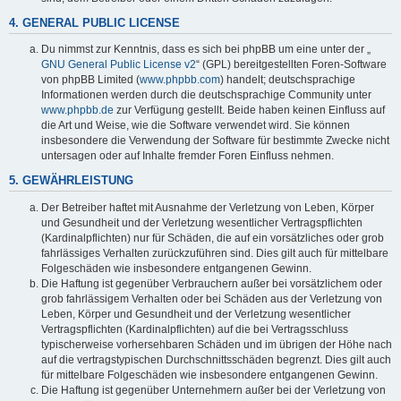
4. GENERAL PUBLIC LICENSE
Du nimmst zur Kenntnis, dass es sich bei phpBB um eine unter der „
GNU General Public License v2
“ (GPL) bereitgestellten Foren-Software
von phpBB Limited (
www.phpbb.com
) handelt; deutschsprachige
Informationen werden durch die deutschsprachige Community unter
www.phpbb.de
zur Verfügung gestellt. Beide haben keinen Einfluss auf
die Art und Weise, wie die Software verwendet wird. Sie können
insbesondere die Verwendung der Software für bestimmte Zwecke nicht
untersagen oder auf Inhalte fremder Foren Einfluss nehmen.
5. GEWÄHRLEISTUNG
Der Betreiber haftet mit Ausnahme der Verletzung von Leben, Körper
und Gesundheit und der Verletzung wesentlicher Vertragspflichten
(Kardinalpflichten) nur für Schäden, die auf ein vorsätzliches oder grob
fahrlässiges Verhalten zurückzuführen sind. Dies gilt auch für mittelbare
Folgeschäden wie insbesondere entgangenen Gewinn.
Die Haftung ist gegenüber Verbrauchern außer bei vorsätzlichem oder
grob fahrlässigem Verhalten oder bei Schäden aus der Verletzung von
Leben, Körper und Gesundheit und der Verletzung wesentlicher
Vertragspflichten (Kardinalpflichten) auf die bei Vertragsschluss
typischerweise vorhersehbaren Schäden und im übrigen der Höhe nach
auf die vertragstypischen Durchschnittsschäden begrenzt. Dies gilt auch
für mittelbare Folgeschäden wie insbesondere entgangenen Gewinn.
Die Haftung ist gegenüber Unternehmern außer bei der Verletzung von