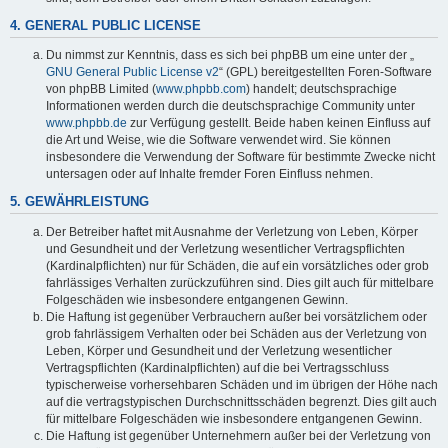
4. GENERAL PUBLIC LICENSE
Du nimmst zur Kenntnis, dass es sich bei phpBB um eine unter der „
GNU General Public License v2
“ (GPL) bereitgestellten Foren-Software
von phpBB Limited (
www.phpbb.com
) handelt; deutschsprachige
Informationen werden durch die deutschsprachige Community unter
www.phpbb.de
zur Verfügung gestellt. Beide haben keinen Einfluss auf
die Art und Weise, wie die Software verwendet wird. Sie können
insbesondere die Verwendung der Software für bestimmte Zwecke nicht
untersagen oder auf Inhalte fremder Foren Einfluss nehmen.
5. GEWÄHRLEISTUNG
Der Betreiber haftet mit Ausnahme der Verletzung von Leben, Körper
und Gesundheit und der Verletzung wesentlicher Vertragspflichten
(Kardinalpflichten) nur für Schäden, die auf ein vorsätzliches oder grob
fahrlässiges Verhalten zurückzuführen sind. Dies gilt auch für mittelbare
Folgeschäden wie insbesondere entgangenen Gewinn.
Die Haftung ist gegenüber Verbrauchern außer bei vorsätzlichem oder
grob fahrlässigem Verhalten oder bei Schäden aus der Verletzung von
Leben, Körper und Gesundheit und der Verletzung wesentlicher
Vertragspflichten (Kardinalpflichten) auf die bei Vertragsschluss
typischerweise vorhersehbaren Schäden und im übrigen der Höhe nach
auf die vertragstypischen Durchschnittsschäden begrenzt. Dies gilt auch
für mittelbare Folgeschäden wie insbesondere entgangenen Gewinn.
Die Haftung ist gegenüber Unternehmern außer bei der Verletzung von