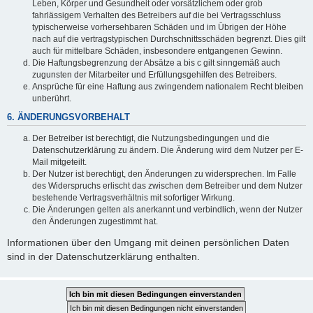
Leben, Körper und Gesundheit oder vorsätzlichem oder grob
fahrlässigem Verhalten des Betreibers auf die bei Vertragsschluss
typischerweise vorhersehbaren Schäden und im Übrigen der Höhe
nach auf die vertragstypischen Durchschnittsschäden begrenzt. Dies gilt
auch für mittelbare Schäden, insbesondere entgangenen Gewinn.
Die Haftungsbegrenzung der Absätze a bis c gilt sinngemäß auch
zugunsten der Mitarbeiter und Erfüllungsgehilfen des Betreibers.
Ansprüche für eine Haftung aus zwingendem nationalem Recht bleiben
unberührt.
6. ÄNDERUNGSVORBEHALT
Der Betreiber ist berechtigt, die Nutzungsbedingungen und die
Datenschutzerklärung zu ändern. Die Änderung wird dem Nutzer per E-
Mail mitgeteilt.
Der Nutzer ist berechtigt, den Änderungen zu widersprechen. Im Falle
des Widerspruchs erlischt das zwischen dem Betreiber und dem Nutzer
bestehende Vertragsverhältnis mit sofortiger Wirkung.
Die Änderungen gelten als anerkannt und verbindlich, wenn der Nutzer
den Änderungen zugestimmt hat.
Informationen über den Umgang mit deinen persönlichen Daten
sind in der Datenschutzerklärung enthalten.