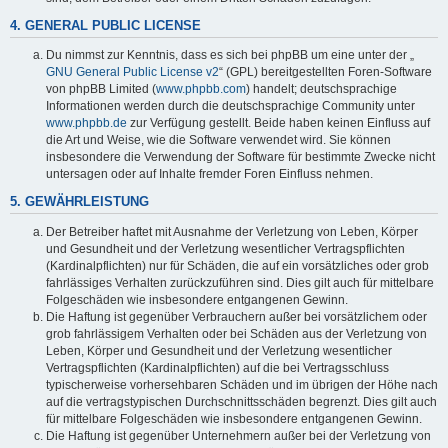
4. GENERAL PUBLIC LICENSE
Du nimmst zur Kenntnis, dass es sich bei phpBB um eine unter der „
GNU General Public License v2
“ (GPL) bereitgestellten Foren-Software
von phpBB Limited (
www.phpbb.com
) handelt; deutschsprachige
Informationen werden durch die deutschsprachige Community unter
www.phpbb.de
zur Verfügung gestellt. Beide haben keinen Einfluss auf
die Art und Weise, wie die Software verwendet wird. Sie können
insbesondere die Verwendung der Software für bestimmte Zwecke nicht
untersagen oder auf Inhalte fremder Foren Einfluss nehmen.
5. GEWÄHRLEISTUNG
Der Betreiber haftet mit Ausnahme der Verletzung von Leben, Körper
und Gesundheit und der Verletzung wesentlicher Vertragspflichten
(Kardinalpflichten) nur für Schäden, die auf ein vorsätzliches oder grob
fahrlässiges Verhalten zurückzuführen sind. Dies gilt auch für mittelbare
Folgeschäden wie insbesondere entgangenen Gewinn.
Die Haftung ist gegenüber Verbrauchern außer bei vorsätzlichem oder
grob fahrlässigem Verhalten oder bei Schäden aus der Verletzung von
Leben, Körper und Gesundheit und der Verletzung wesentlicher
Vertragspflichten (Kardinalpflichten) auf die bei Vertragsschluss
typischerweise vorhersehbaren Schäden und im übrigen der Höhe nach
auf die vertragstypischen Durchschnittsschäden begrenzt. Dies gilt auch
für mittelbare Folgeschäden wie insbesondere entgangenen Gewinn.
Die Haftung ist gegenüber Unternehmern außer bei der Verletzung von