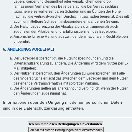
Leben, Körper und Gesundheit oder vorsätzlichem oder grob
fahrlässigem Verhalten des Betreibers auf die bei Vertragsschluss
typischerweise vorhersehbaren Schäden und im Übrigen der Höhe
nach auf die vertragstypischen Durchschnittsschäden begrenzt. Dies gilt
auch für mittelbare Schäden, insbesondere entgangenen Gewinn.
Die Haftungsbegrenzung der Absätze a bis c gilt sinngemäß auch
zugunsten der Mitarbeiter und Erfüllungsgehilfen des Betreibers.
Ansprüche für eine Haftung aus zwingendem nationalem Recht bleiben
unberührt.
6. ÄNDERUNGSVORBEHALT
Der Betreiber ist berechtigt, die Nutzungsbedingungen und die
Datenschutzerklärung zu ändern. Die Änderung wird dem Nutzer per E-
Mail mitgeteilt.
Der Nutzer ist berechtigt, den Änderungen zu widersprechen. Im Falle
des Widerspruchs erlischt das zwischen dem Betreiber und dem Nutzer
bestehende Vertragsverhältnis mit sofortiger Wirkung.
Die Änderungen gelten als anerkannt und verbindlich, wenn der Nutzer
den Änderungen zugestimmt hat.
Informationen über den Umgang mit deinen persönlichen Daten
sind in der Datenschutzerklärung enthalten.