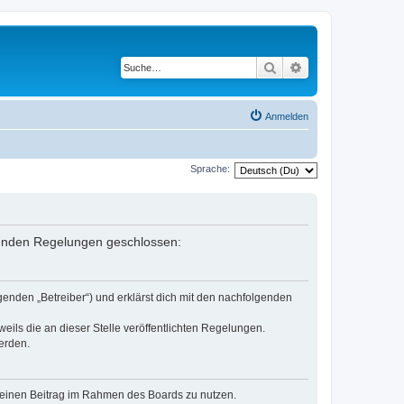
Suche
Erweiterte Suche
Anmelden
Sprache:
lgenden Regelungen geschlossen:
genden „Betreiber“) und erklärst dich mit den nachfolgenden
eils die an dieser Stelle veröffentlichten Regelungen.
erden.
, deinen Beitrag im Rahmen des Boards zu nutzen.