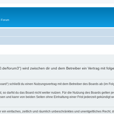
d Forum
50.de/forum3“) wird zwischen dir und dem Betreiber ein Vertrag mit fo
oard“) schließt du einen Nutzungsvertrag mit dem Betreiber des Boards ab (im Fol
 so darfst du das Board nicht weiter nutzen. Für die Nutzung des Boards gelten jew
sen und kann von beiden Seiten ohne Einhaltung einer Frist jederzeit gekündigt w
ber ein einfaches, zeitlich und räumlich unbeschränktes und unentgeltliches Recht