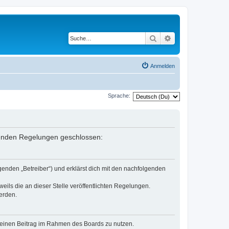
Suche
Erweiterte Suche
Anmelden
Sprache:
lgenden Regelungen geschlossen:
genden „Betreiber“) und erklärst dich mit den nachfolgenden
eils die an dieser Stelle veröffentlichten Regelungen.
erden.
, deinen Beitrag im Rahmen des Boards zu nutzen.