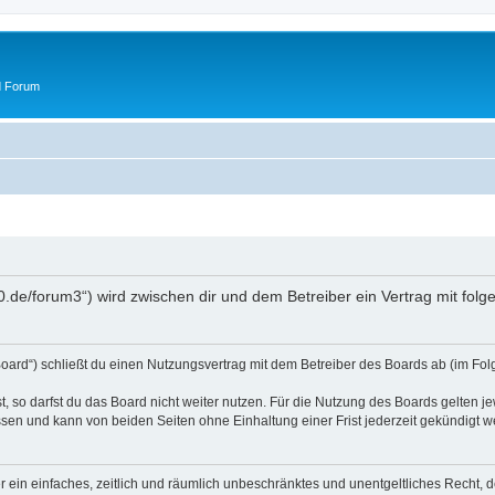
d Forum
50.de/forum3“) wird zwischen dir und dem Betreiber ein Vertrag mit fo
oard“) schließt du einen Nutzungsvertrag mit dem Betreiber des Boards ab (im Fol
 so darfst du das Board nicht weiter nutzen. Für die Nutzung des Boards gelten jew
sen und kann von beiden Seiten ohne Einhaltung einer Frist jederzeit gekündigt w
ber ein einfaches, zeitlich und räumlich unbeschränktes und unentgeltliches Recht