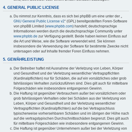
4. GENERAL PUBLIC LICENSE
Du nimmst zur Kenntnis, dass es sich bei phpBB um eine unter der „
GNU General Public License v2
“ (GPL) bereitgestellten Foren-Software
von phpBB Limited (
www.phpbb.com
) handelt; deutschsprachige
Informationen werden durch die deutschsprachige Community unter
www.phpbb.de
zur Verfügung gestellt. Beide haben keinen Einfluss auf
die Art und Weise, wie die Software verwendet wird. Sie können
insbesondere die Verwendung der Software für bestimmte Zwecke nicht
untersagen oder auf Inhalte fremder Foren Einfluss nehmen.
5. GEWÄHRLEISTUNG
Der Betreiber haftet mit Ausnahme der Verletzung von Leben, Körper
und Gesundheit und der Verletzung wesentlicher Vertragspflichten
(Kardinalpflichten) nur für Schäden, die auf ein vorsätzliches oder grob
fahrlässiges Verhalten zurückzuführen sind. Dies gilt auch für mittelbare
Folgeschäden wie insbesondere entgangenen Gewinn.
Die Haftung ist gegenüber Verbrauchern außer bei vorsätzlichem oder
grob fahrlässigem Verhalten oder bei Schäden aus der Verletzung von
Leben, Körper und Gesundheit und der Verletzung wesentlicher
Vertragspflichten (Kardinalpflichten) auf die bei Vertragsschluss
typischerweise vorhersehbaren Schäden und im übrigen der Höhe nach
auf die vertragstypischen Durchschnittsschäden begrenzt. Dies gilt auch
für mittelbare Folgeschäden wie insbesondere entgangenen Gewinn.
Die Haftung ist gegenüber Unternehmern außer bei der Verletzung von