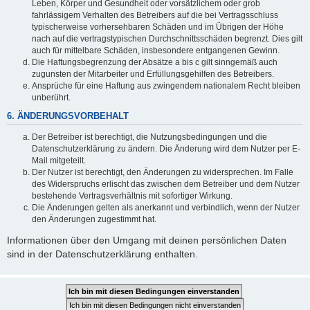
Leben, Körper und Gesundheit oder vorsätzlichem oder grob
fahrlässigem Verhalten des Betreibers auf die bei Vertragsschluss
typischerweise vorhersehbaren Schäden und im Übrigen der Höhe
nach auf die vertragstypischen Durchschnittsschäden begrenzt. Dies gilt
auch für mittelbare Schäden, insbesondere entgangenen Gewinn.
Die Haftungsbegrenzung der Absätze a bis c gilt sinngemäß auch
zugunsten der Mitarbeiter und Erfüllungsgehilfen des Betreibers.
Ansprüche für eine Haftung aus zwingendem nationalem Recht bleiben
unberührt.
6. ÄNDERUNGSVORBEHALT
Der Betreiber ist berechtigt, die Nutzungsbedingungen und die
Datenschutzerklärung zu ändern. Die Änderung wird dem Nutzer per E-
Mail mitgeteilt.
Der Nutzer ist berechtigt, den Änderungen zu widersprechen. Im Falle
des Widerspruchs erlischt das zwischen dem Betreiber und dem Nutzer
bestehende Vertragsverhältnis mit sofortiger Wirkung.
Die Änderungen gelten als anerkannt und verbindlich, wenn der Nutzer
den Änderungen zugestimmt hat.
Informationen über den Umgang mit deinen persönlichen Daten
sind in der Datenschutzerklärung enthalten.