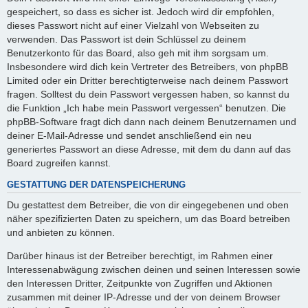
gespeichert, so dass es sicher ist. Jedoch wird dir empfohlen,
dieses Passwort nicht auf einer Vielzahl von Webseiten zu
verwenden. Das Passwort ist dein Schlüssel zu deinem
Benutzerkonto für das Board, also geh mit ihm sorgsam um.
Insbesondere wird dich kein Vertreter des Betreibers, von phpBB
Limited oder ein Dritter berechtigterweise nach deinem Passwort
fragen. Solltest du dein Passwort vergessen haben, so kannst du
die Funktion „Ich habe mein Passwort vergessen“ benutzen. Die
phpBB-Software fragt dich dann nach deinem Benutzernamen und
deiner E-Mail-Adresse und sendet anschließend ein neu
generiertes Passwort an diese Adresse, mit dem du dann auf das
Board zugreifen kannst.
GESTATTUNG DER DATENSPEICHERUNG
Du gestattest dem Betreiber, die von dir eingegebenen und oben
näher spezifizierten Daten zu speichern, um das Board betreiben
und anbieten zu können.
Darüber hinaus ist der Betreiber berechtigt, im Rahmen einer
Interessenabwägung zwischen deinen und seinen Interessen sowie
den Interessen Dritter, Zeitpunkte von Zugriffen und Aktionen
zusammen mit deiner IP-Adresse und der von deinem Browser