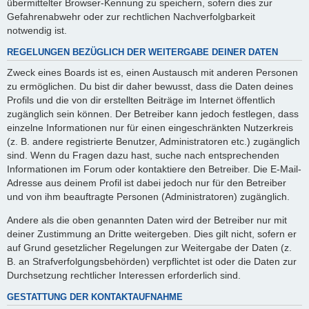
übermittelter Browser-Kennung zu speichern, sofern dies zur
Gefahrenabwehr oder zur rechtlichen Nachverfolgbarkeit
notwendig ist.
REGELUNGEN BEZÜGLICH DER WEITERGABE DEINER DATEN
Zweck eines Boards ist es, einen Austausch mit anderen Personen
zu ermöglichen. Du bist dir daher bewusst, dass die Daten deines
Profils und die von dir erstellten Beiträge im Internet öffentlich
zugänglich sein können. Der Betreiber kann jedoch festlegen, dass
einzelne Informationen nur für einen eingeschränkten Nutzerkreis
(z. B. andere registrierte Benutzer, Administratoren etc.) zugänglich
sind. Wenn du Fragen dazu hast, suche nach entsprechenden
Informationen im Forum oder kontaktiere den Betreiber. Die E-Mail-
Adresse aus deinem Profil ist dabei jedoch nur für den Betreiber
und von ihm beauftragte Personen (Administratoren) zugänglich.
Andere als die oben genannten Daten wird der Betreiber nur mit
deiner Zustimmung an Dritte weitergeben. Dies gilt nicht, sofern er
auf Grund gesetzlicher Regelungen zur Weitergabe der Daten (z.
B. an Strafverfolgungsbehörden) verpflichtet ist oder die Daten zur
Durchsetzung rechtlicher Interessen erforderlich sind.
GESTATTUNG DER KONTAKTAUFNAHME