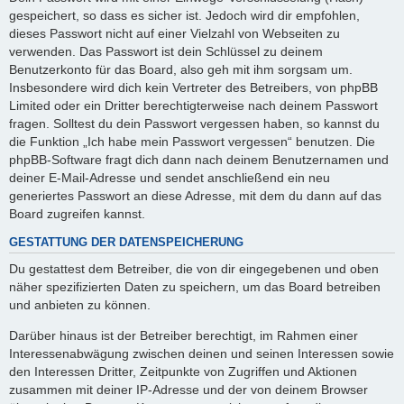
gespeichert, so dass es sicher ist. Jedoch wird dir empfohlen,
dieses Passwort nicht auf einer Vielzahl von Webseiten zu
verwenden. Das Passwort ist dein Schlüssel zu deinem
Benutzerkonto für das Board, also geh mit ihm sorgsam um.
Insbesondere wird dich kein Vertreter des Betreibers, von phpBB
Limited oder ein Dritter berechtigterweise nach deinem Passwort
fragen. Solltest du dein Passwort vergessen haben, so kannst du
die Funktion „Ich habe mein Passwort vergessen“ benutzen. Die
phpBB-Software fragt dich dann nach deinem Benutzernamen und
deiner E-Mail-Adresse und sendet anschließend ein neu
generiertes Passwort an diese Adresse, mit dem du dann auf das
Board zugreifen kannst.
GESTATTUNG DER DATENSPEICHERUNG
Du gestattest dem Betreiber, die von dir eingegebenen und oben
näher spezifizierten Daten zu speichern, um das Board betreiben
und anbieten zu können.
Darüber hinaus ist der Betreiber berechtigt, im Rahmen einer
Interessenabwägung zwischen deinen und seinen Interessen sowie
den Interessen Dritter, Zeitpunkte von Zugriffen und Aktionen
zusammen mit deiner IP-Adresse und der von deinem Browser