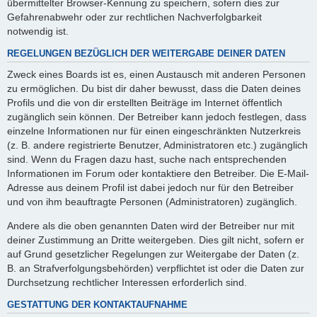
übermittelter Browser-Kennung zu speichern, sofern dies zur
Gefahrenabwehr oder zur rechtlichen Nachverfolgbarkeit
notwendig ist.
REGELUNGEN BEZÜGLICH DER WEITERGABE DEINER DATEN
Zweck eines Boards ist es, einen Austausch mit anderen Personen
zu ermöglichen. Du bist dir daher bewusst, dass die Daten deines
Profils und die von dir erstellten Beiträge im Internet öffentlich
zugänglich sein können. Der Betreiber kann jedoch festlegen, dass
einzelne Informationen nur für einen eingeschränkten Nutzerkreis
(z. B. andere registrierte Benutzer, Administratoren etc.) zugänglich
sind. Wenn du Fragen dazu hast, suche nach entsprechenden
Informationen im Forum oder kontaktiere den Betreiber. Die E-Mail-
Adresse aus deinem Profil ist dabei jedoch nur für den Betreiber
und von ihm beauftragte Personen (Administratoren) zugänglich.
Andere als die oben genannten Daten wird der Betreiber nur mit
deiner Zustimmung an Dritte weitergeben. Dies gilt nicht, sofern er
auf Grund gesetzlicher Regelungen zur Weitergabe der Daten (z.
B. an Strafverfolgungsbehörden) verpflichtet ist oder die Daten zur
Durchsetzung rechtlicher Interessen erforderlich sind.
GESTATTUNG DER KONTAKTAUFNAHME