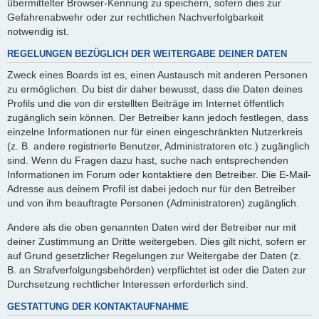
übermittelter Browser-Kennung zu speichern, sofern dies zur
Gefahrenabwehr oder zur rechtlichen Nachverfolgbarkeit
notwendig ist.
REGELUNGEN BEZÜGLICH DER WEITERGABE DEINER DATEN
Zweck eines Boards ist es, einen Austausch mit anderen Personen
zu ermöglichen. Du bist dir daher bewusst, dass die Daten deines
Profils und die von dir erstellten Beiträge im Internet öffentlich
zugänglich sein können. Der Betreiber kann jedoch festlegen, dass
einzelne Informationen nur für einen eingeschränkten Nutzerkreis
(z. B. andere registrierte Benutzer, Administratoren etc.) zugänglich
sind. Wenn du Fragen dazu hast, suche nach entsprechenden
Informationen im Forum oder kontaktiere den Betreiber. Die E-Mail-
Adresse aus deinem Profil ist dabei jedoch nur für den Betreiber
und von ihm beauftragte Personen (Administratoren) zugänglich.
Andere als die oben genannten Daten wird der Betreiber nur mit
deiner Zustimmung an Dritte weitergeben. Dies gilt nicht, sofern er
auf Grund gesetzlicher Regelungen zur Weitergabe der Daten (z.
B. an Strafverfolgungsbehörden) verpflichtet ist oder die Daten zur
Durchsetzung rechtlicher Interessen erforderlich sind.
GESTATTUNG DER KONTAKTAUFNAHME