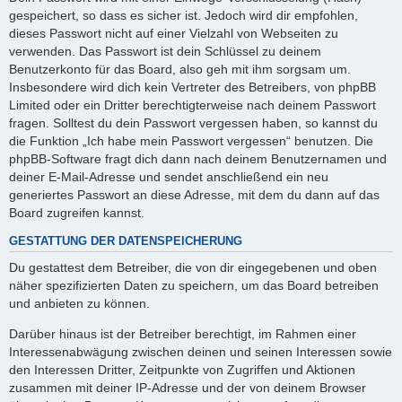
gespeichert, so dass es sicher ist. Jedoch wird dir empfohlen,
dieses Passwort nicht auf einer Vielzahl von Webseiten zu
verwenden. Das Passwort ist dein Schlüssel zu deinem
Benutzerkonto für das Board, also geh mit ihm sorgsam um.
Insbesondere wird dich kein Vertreter des Betreibers, von phpBB
Limited oder ein Dritter berechtigterweise nach deinem Passwort
fragen. Solltest du dein Passwort vergessen haben, so kannst du
die Funktion „Ich habe mein Passwort vergessen“ benutzen. Die
phpBB-Software fragt dich dann nach deinem Benutzernamen und
deiner E-Mail-Adresse und sendet anschließend ein neu
generiertes Passwort an diese Adresse, mit dem du dann auf das
Board zugreifen kannst.
GESTATTUNG DER DATENSPEICHERUNG
Du gestattest dem Betreiber, die von dir eingegebenen und oben
näher spezifizierten Daten zu speichern, um das Board betreiben
und anbieten zu können.
Darüber hinaus ist der Betreiber berechtigt, im Rahmen einer
Interessenabwägung zwischen deinen und seinen Interessen sowie
den Interessen Dritter, Zeitpunkte von Zugriffen und Aktionen
zusammen mit deiner IP-Adresse und der von deinem Browser