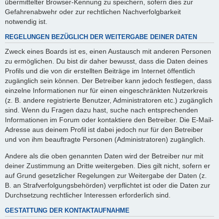
übermittelter Browser-Kennung zu speichern, sofern dies zur
Gefahrenabwehr oder zur rechtlichen Nachverfolgbarkeit
notwendig ist.
REGELUNGEN BEZÜGLICH DER WEITERGABE DEINER DATEN
Zweck eines Boards ist es, einen Austausch mit anderen Personen
zu ermöglichen. Du bist dir daher bewusst, dass die Daten deines
Profils und die von dir erstellten Beiträge im Internet öffentlich
zugänglich sein können. Der Betreiber kann jedoch festlegen, dass
einzelne Informationen nur für einen eingeschränkten Nutzerkreis
(z. B. andere registrierte Benutzer, Administratoren etc.) zugänglich
sind. Wenn du Fragen dazu hast, suche nach entsprechenden
Informationen im Forum oder kontaktiere den Betreiber. Die E-Mail-
Adresse aus deinem Profil ist dabei jedoch nur für den Betreiber
und von ihm beauftragte Personen (Administratoren) zugänglich.
Andere als die oben genannten Daten wird der Betreiber nur mit
deiner Zustimmung an Dritte weitergeben. Dies gilt nicht, sofern er
auf Grund gesetzlicher Regelungen zur Weitergabe der Daten (z.
B. an Strafverfolgungsbehörden) verpflichtet ist oder die Daten zur
Durchsetzung rechtlicher Interessen erforderlich sind.
GESTATTUNG DER KONTAKTAUFNAHME