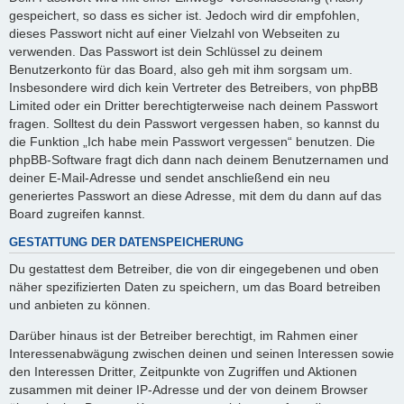
gespeichert, so dass es sicher ist. Jedoch wird dir empfohlen,
dieses Passwort nicht auf einer Vielzahl von Webseiten zu
verwenden. Das Passwort ist dein Schlüssel zu deinem
Benutzerkonto für das Board, also geh mit ihm sorgsam um.
Insbesondere wird dich kein Vertreter des Betreibers, von phpBB
Limited oder ein Dritter berechtigterweise nach deinem Passwort
fragen. Solltest du dein Passwort vergessen haben, so kannst du
die Funktion „Ich habe mein Passwort vergessen“ benutzen. Die
phpBB-Software fragt dich dann nach deinem Benutzernamen und
deiner E-Mail-Adresse und sendet anschließend ein neu
generiertes Passwort an diese Adresse, mit dem du dann auf das
Board zugreifen kannst.
GESTATTUNG DER DATENSPEICHERUNG
Du gestattest dem Betreiber, die von dir eingegebenen und oben
näher spezifizierten Daten zu speichern, um das Board betreiben
und anbieten zu können.
Darüber hinaus ist der Betreiber berechtigt, im Rahmen einer
Interessenabwägung zwischen deinen und seinen Interessen sowie
den Interessen Dritter, Zeitpunkte von Zugriffen und Aktionen
zusammen mit deiner IP-Adresse und der von deinem Browser