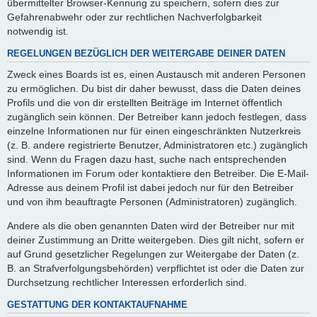
übermittelter Browser-Kennung zu speichern, sofern dies zur
Gefahrenabwehr oder zur rechtlichen Nachverfolgbarkeit
notwendig ist.
REGELUNGEN BEZÜGLICH DER WEITERGABE DEINER DATEN
Zweck eines Boards ist es, einen Austausch mit anderen Personen
zu ermöglichen. Du bist dir daher bewusst, dass die Daten deines
Profils und die von dir erstellten Beiträge im Internet öffentlich
zugänglich sein können. Der Betreiber kann jedoch festlegen, dass
einzelne Informationen nur für einen eingeschränkten Nutzerkreis
(z. B. andere registrierte Benutzer, Administratoren etc.) zugänglich
sind. Wenn du Fragen dazu hast, suche nach entsprechenden
Informationen im Forum oder kontaktiere den Betreiber. Die E-Mail-
Adresse aus deinem Profil ist dabei jedoch nur für den Betreiber
und von ihm beauftragte Personen (Administratoren) zugänglich.
Andere als die oben genannten Daten wird der Betreiber nur mit
deiner Zustimmung an Dritte weitergeben. Dies gilt nicht, sofern er
auf Grund gesetzlicher Regelungen zur Weitergabe der Daten (z.
B. an Strafverfolgungsbehörden) verpflichtet ist oder die Daten zur
Durchsetzung rechtlicher Interessen erforderlich sind.
GESTATTUNG DER KONTAKTAUFNAHME