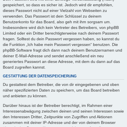
gespeichert, so dass es sicher ist. Jedoch wird dir empfohlen,
dieses Passwort nicht auf einer Vielzahl von Webseiten zu
verwenden. Das Passwort ist dein Schlüssel zu deinem
Benutzerkonto für das Board, also geh mit ihm sorgsam um.
Insbesondere wird dich kein Vertreter des Betreibers, von phpBB
Limited oder ein Dritter berechtigterweise nach deinem Passwort
fragen. Solltest du dein Passwort vergessen haben, so kannst du
die Funktion „Ich habe mein Passwort vergessen“ benutzen. Die
phpBB-Software fragt dich dann nach deinem Benutzernamen und
deiner E-Mail-Adresse und sendet anschließend ein neu
generiertes Passwort an diese Adresse, mit dem du dann auf das
Board zugreifen kannst.
GESTATTUNG DER DATENSPEICHERUNG
Du gestattest dem Betreiber, die von dir eingegebenen und oben
näher spezifizierten Daten zu speichern, um das Board betreiben
und anbieten zu können.
Darüber hinaus ist der Betreiber berechtigt, im Rahmen einer
Interessenabwägung zwischen deinen und seinen Interessen sowie
den Interessen Dritter, Zeitpunkte von Zugriffen und Aktionen
zusammen mit deiner IP-Adresse und der von deinem Browser