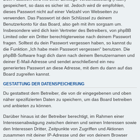
gespeichert, so dass es sicher ist. Jedoch wird dir empfohlen,
dieses Passwort nicht auf einer Vielzahl von Webseiten zu
verwenden. Das Passwort ist dein Schlüssel zu deinem
Benutzerkonto für das Board, also geh mit ihm sorgsam um.
Insbesondere wird dich kein Vertreter des Betreibers, von phpBB
Limited oder ein Dritter berechtigterweise nach deinem Passwort
fragen. Solltest du dein Passwort vergessen haben, so kannst du
die Funktion „Ich habe mein Passwort vergessen“ benutzen. Die
phpBB-Software fragt dich dann nach deinem Benutzernamen und
deiner E-Mail-Adresse und sendet anschließend ein neu
generiertes Passwort an diese Adresse, mit dem du dann auf das
Board zugreifen kannst.
GESTATTUNG DER DATENSPEICHERUNG
Du gestattest dem Betreiber, die von dir eingegebenen und oben
näher spezifizierten Daten zu speichern, um das Board betreiben
und anbieten zu können.
Darüber hinaus ist der Betreiber berechtigt, im Rahmen einer
Interessenabwägung zwischen deinen und seinen Interessen sowie
den Interessen Dritter, Zeitpunkte von Zugriffen und Aktionen
zusammen mit deiner IP-Adresse und der von deinem Browser