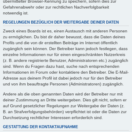
übermittelter Browser-Kennung zu speichern, sofern dies zur
Gefahrenabwehr oder zur rechtlichen Nachverfolgbarkeit
notwendig ist.
REGELUNGEN BEZÜGLICH DER WEITERGABE DEINER DATEN
Zweck eines Boards ist es, einen Austausch mit anderen Personen
zu ermöglichen. Du bist dir daher bewusst, dass die Daten deines
Profils und die von dir erstellten Beiträge im Internet öffentlich
zugänglich sein können. Der Betreiber kann jedoch festlegen, dass
einzelne Informationen nur für einen eingeschränkten Nutzerkreis
(z. B. andere registrierte Benutzer, Administratoren etc.) zugänglich
sind. Wenn du Fragen dazu hast, suche nach entsprechenden
Informationen im Forum oder kontaktiere den Betreiber. Die E-Mail-
Adresse aus deinem Profil ist dabei jedoch nur für den Betreiber
und von ihm beauftragte Personen (Administratoren) zugänglich.
Andere als die oben genannten Daten wird der Betreiber nur mit
deiner Zustimmung an Dritte weitergeben. Dies gilt nicht, sofern er
auf Grund gesetzlicher Regelungen zur Weitergabe der Daten (z.
B. an Strafverfolgungsbehörden) verpflichtet ist oder die Daten zur
Durchsetzung rechtlicher Interessen erforderlich sind.
GESTATTUNG DER KONTAKTAUFNAHME