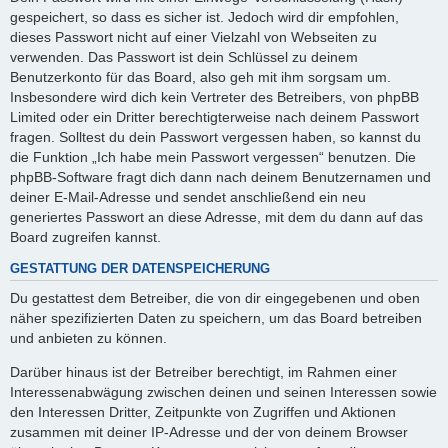
gespeichert, so dass es sicher ist. Jedoch wird dir empfohlen,
dieses Passwort nicht auf einer Vielzahl von Webseiten zu
verwenden. Das Passwort ist dein Schlüssel zu deinem
Benutzerkonto für das Board, also geh mit ihm sorgsam um.
Insbesondere wird dich kein Vertreter des Betreibers, von phpBB
Limited oder ein Dritter berechtigterweise nach deinem Passwort
fragen. Solltest du dein Passwort vergessen haben, so kannst du
die Funktion „Ich habe mein Passwort vergessen“ benutzen. Die
phpBB-Software fragt dich dann nach deinem Benutzernamen und
deiner E-Mail-Adresse und sendet anschließend ein neu
generiertes Passwort an diese Adresse, mit dem du dann auf das
Board zugreifen kannst.
GESTATTUNG DER DATENSPEICHERUNG
Du gestattest dem Betreiber, die von dir eingegebenen und oben
näher spezifizierten Daten zu speichern, um das Board betreiben
und anbieten zu können.
Darüber hinaus ist der Betreiber berechtigt, im Rahmen einer
Interessenabwägung zwischen deinen und seinen Interessen sowie
den Interessen Dritter, Zeitpunkte von Zugriffen und Aktionen
zusammen mit deiner IP-Adresse und der von deinem Browser