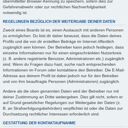
übermittelter Browser-Kennung zu speichern, sofern dies zur
Gefahrenabwehr oder zur rechtlichen Nachverfolgbarkeit
notwendig ist.
REGELUNGEN BEZÜGLICH DER WEITERGABE DEINER DATEN
Zweck eines Boards ist es, einen Austausch mit anderen Personen
zu ermöglichen. Du bist dir daher bewusst, dass die Daten deines
Profils und die von dir erstellten Beiträge im Internet öffentlich
zugänglich sein können. Der Betreiber kann jedoch festlegen, dass
einzelne Informationen nur für einen eingeschränkten Nutzerkreis
(z. B. andere registrierte Benutzer, Administratoren etc.) zugänglich
sind. Wenn du Fragen dazu hast, suche nach entsprechenden
Informationen im Forum oder kontaktiere den Betreiber. Die E-Mail-
Adresse aus deinem Profil ist dabei jedoch nur für den Betreiber
und von ihm beauftragte Personen (Administratoren) zugänglich.
Andere als die oben genannten Daten wird der Betreiber nur mit
deiner Zustimmung an Dritte weitergeben. Dies gilt nicht, sofern er
auf Grund gesetzlicher Regelungen zur Weitergabe der Daten (z.
B. an Strafverfolgungsbehörden) verpflichtet ist oder die Daten zur
Durchsetzung rechtlicher Interessen erforderlich sind.
GESTATTUNG DER KONTAKTAUFNAHME