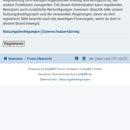
Registrierung ist in wenigen Augenblicken erledigt und ermöglicht dir, auf
weitere Funktionen zuzugreifen. Die Board-Administration kann registrierten
Benutzern auch zusätzliche Berechtigungen zuweisen. Beachte bitte unsere
Nutzungsbedingungen und die verwandten Regelungen, bevor du dich
registrierst. Bitte beachte auch die jeweiligen Forenregeln, wenn du dich in
diesem Board bewegst.
Nutzungsbedingungen
|
Datenschutzerklärung
Registrieren
Startseite
Foren-Übersicht
Alle Zeiten sind
UTC+02:00
Powered by
phpBB
® Forum Software © phpBB Limited
Deutsche Übersetzung durch
phpBB.de
Datenschutz
|
Nutzungsbedingungen