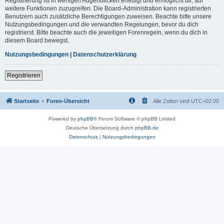
Registrierung ist in wenigen Augenblicken erledigt und ermöglicht dir, auf
weitere Funktionen zuzugreifen. Die Board-Administration kann registrierten
Benutzern auch zusätzliche Berechtigungen zuweisen. Beachte bitte unsere
Nutzungsbedingungen und die verwandten Regelungen, bevor du dich
registrierst. Bitte beachte auch die jeweiligen Forenregeln, wenn du dich in
diesem Board bewegst.
Nutzungsbedingungen
|
Datenschutzerklärung
Registrieren
Startseite
Foren-Übersicht
Alle Zeiten sind
UTC+02:00
Powered by
phpBB
® Forum Software © phpBB Limited
Deutsche Übersetzung durch
phpBB.de
Datenschutz
|
Nutzungsbedingungen