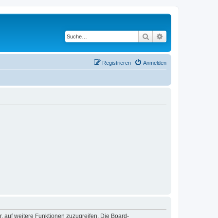
Suche
Erweiterte Suche
Registrieren
Anmelden
r, auf weitere Funktionen zuzugreifen. Die Board-