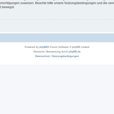
 Berechtigungen zuweisen. Beachte bitte unsere Nutzungsbedingungen und die verwa
d bewegst.
Powered by
phpBB
® Forum Software © phpBB Limited
Deutsche Übersetzung durch
phpBB.de
Datenschutz
|
Nutzungsbedingungen