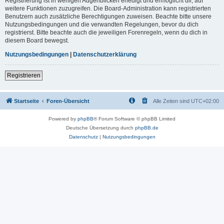
Registrierung ist in wenigen Augenblicken erledigt und ermöglicht dir, auf
weitere Funktionen zuzugreifen. Die Board-Administration kann registrierten
Benutzern auch zusätzliche Berechtigungen zuweisen. Beachte bitte unsere
Nutzungsbedingungen und die verwandten Regelungen, bevor du dich
registrierst. Bitte beachte auch die jeweiligen Forenregeln, wenn du dich in
diesem Board bewegst.
Nutzungsbedingungen
|
Datenschutzerklärung
Registrieren
Startseite
Foren-Übersicht
Alle Zeiten sind
UTC+02:00
Powered by
phpBB
® Forum Software © phpBB Limited
Deutsche Übersetzung durch
phpBB.de
Datenschutz
|
Nutzungsbedingungen