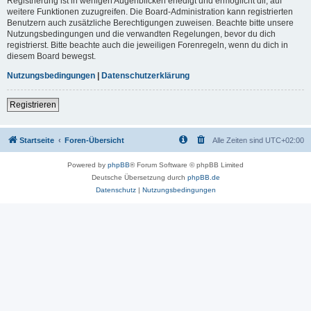
Registrierung ist in wenigen Augenblicken erledigt und ermöglicht dir, auf
weitere Funktionen zuzugreifen. Die Board-Administration kann registrierten
Benutzern auch zusätzliche Berechtigungen zuweisen. Beachte bitte unsere
Nutzungsbedingungen und die verwandten Regelungen, bevor du dich
registrierst. Bitte beachte auch die jeweiligen Forenregeln, wenn du dich in
diesem Board bewegst.
Nutzungsbedingungen
|
Datenschutzerklärung
Registrieren
Startseite
Foren-Übersicht
Alle Zeiten sind
UTC+02:00
Powered by
phpBB
® Forum Software © phpBB Limited
Deutsche Übersetzung durch
phpBB.de
Datenschutz
|
Nutzungsbedingungen