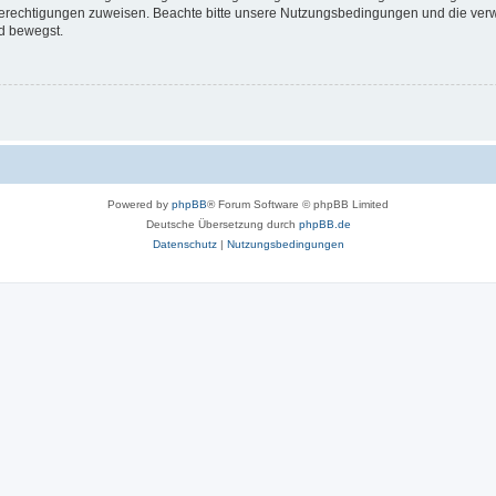
 Berechtigungen zuweisen. Beachte bitte unsere Nutzungsbedingungen und die verwa
d bewegst.
Powered by
phpBB
® Forum Software © phpBB Limited
Deutsche Übersetzung durch
phpBB.de
Datenschutz
|
Nutzungsbedingungen