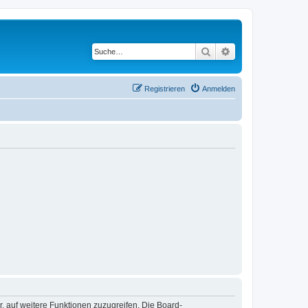
Suche
Erweiterte Suche
Registrieren
Anmelden
r, auf weitere Funktionen zuzugreifen. Die Board-