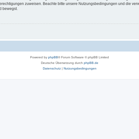
 Berechtigungen zuweisen. Beachte bitte unsere Nutzungsbedingungen und die verwa
d bewegst.
Powered by
phpBB
® Forum Software © phpBB Limited
Deutsche Übersetzung durch
phpBB.de
Datenschutz
|
Nutzungsbedingungen