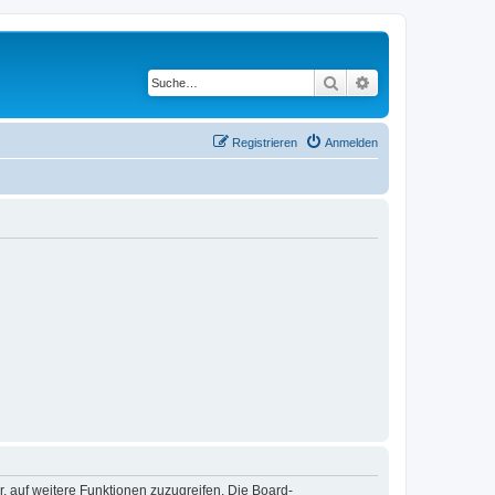
Suche
Erweiterte Suche
Registrieren
Anmelden
r, auf weitere Funktionen zuzugreifen. Die Board-