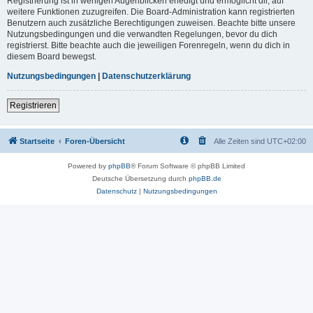
Registrierung ist in wenigen Augenblicken erledigt und ermöglicht dir, auf
weitere Funktionen zuzugreifen. Die Board-Administration kann registrierten
Benutzern auch zusätzliche Berechtigungen zuweisen. Beachte bitte unsere
Nutzungsbedingungen und die verwandten Regelungen, bevor du dich
registrierst. Bitte beachte auch die jeweiligen Forenregeln, wenn du dich in
diesem Board bewegst.
Nutzungsbedingungen
|
Datenschutzerklärung
Registrieren
Startseite
Foren-Übersicht
Alle Zeiten sind
UTC+02:00
Powered by
phpBB
® Forum Software © phpBB Limited
Deutsche Übersetzung durch
phpBB.de
Datenschutz
|
Nutzungsbedingungen