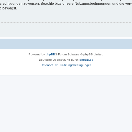
 Berechtigungen zuweisen. Beachte bitte unsere Nutzungsbedingungen und die verwa
d bewegst.
Powered by
phpBB
® Forum Software © phpBB Limited
Deutsche Übersetzung durch
phpBB.de
Datenschutz
|
Nutzungsbedingungen