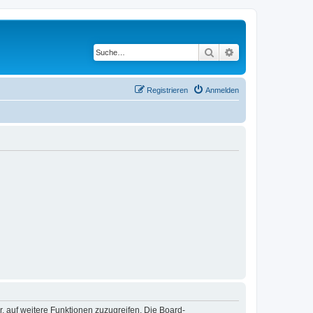
Suche
Erweiterte Suche
Registrieren
Anmelden
r, auf weitere Funktionen zuzugreifen. Die Board-