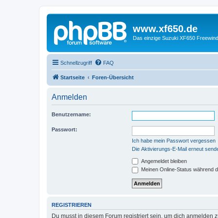
www.xf650.de
Das einzige Suzuki XF650 Freewin
Schnellzugriff
FAQ
Startseite
Foren-Übersicht
Anmelden
Benutzername:
Passwort:
Ich habe mein Passwort vergessen
Die Aktivierungs-E-Mail erneut send
Angemeldet bleiben
Meinen Online-Status während d
REGISTRIEREN
Du musst in diesem Forum registriert sein, um dich anmelden zu