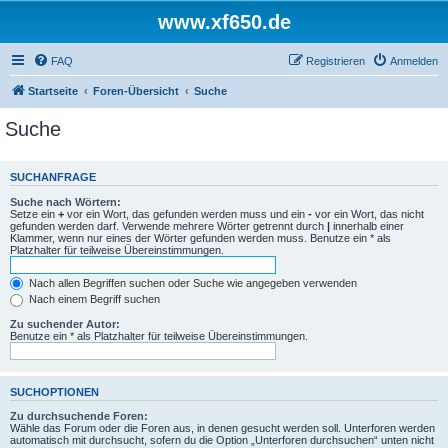
www.xf650.de
FAQ
Registrieren
Anmelden
Startseite
Foren-Übersicht
Suche
Suche
SUCHANFRAGE
Suche nach Wörtern:
Setze ein
+
vor ein Wort, das gefunden werden muss und ein
-
vor ein Wort, das nicht
gefunden werden darf. Verwende mehrere Wörter getrennt durch
|
innerhalb einer
Klammer, wenn nur eines der Wörter gefunden werden muss. Benutze ein * als
Platzhalter für teilweise Übereinstimmungen.
Nach allen Begriffen suchen oder Suche wie angegeben verwenden
Nach einem Begriff suchen
Zu suchender Autor:
Benutze ein * als Platzhalter für teilweise Übereinstimmungen.
SUCHOPTIONEN
Zu durchsuchende Foren:
Wähle das Forum oder die Foren aus, in denen gesucht werden soll. Unterforen werden
automatisch mit durchsucht, sofern du die Option „Unterforen durchsuchen“ unten nicht