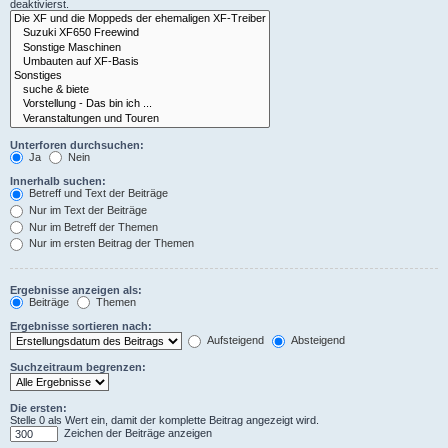
deaktivierst.
Unterforen durchsuchen:
Ja
Nein
Innerhalb suchen:
Betreff und Text der Beiträge
Nur im Text der Beiträge
Nur im Betreff der Themen
Nur im ersten Beitrag der Themen
Ergebnisse anzeigen als:
Beiträge
Themen
Ergebnisse sortieren nach:
Aufsteigend
Absteigend
Suchzeitraum begrenzen:
Die ersten:
Stelle 0 als Wert ein, damit der komplette Beitrag angezeigt wird.
Zeichen der Beiträge anzeigen