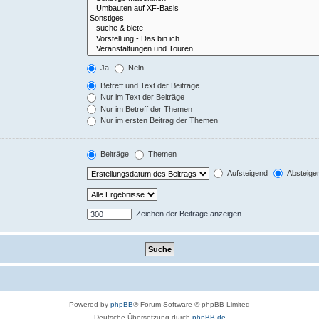
Ja
Nein
Betreff und Text der Beiträge
Nur im Text der Beiträge
Nur im Betreff der Themen
Nur im ersten Beitrag der Themen
Beiträge
Themen
Aufsteigend
Absteige
Zeichen der Beiträge anzeigen
Powered by
phpBB
® Forum Software © phpBB Limited
Deutsche Übersetzung durch
phpBB.de