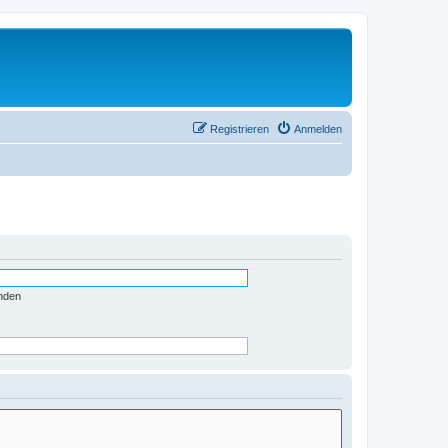
Registrieren
Anmelden
nden