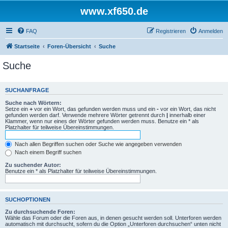
www.xf650.de
FAQ
Registrieren
Anmelden
Startseite
Foren-Übersicht
Suche
Suche
SUCHANFRAGE
Suche nach Wörtern:
Setze ein
+
vor ein Wort, das gefunden werden muss und ein
-
vor ein Wort, das nicht
gefunden werden darf. Verwende mehrere Wörter getrennt durch
|
innerhalb einer
Klammer, wenn nur eines der Wörter gefunden werden muss. Benutze ein * als
Platzhalter für teilweise Übereinstimmungen.
Nach allen Begriffen suchen oder Suche wie angegeben verwenden
Nach einem Begriff suchen
Zu suchender Autor:
Benutze ein * als Platzhalter für teilweise Übereinstimmungen.
SUCHOPTIONEN
Zu durchsuchende Foren:
Wähle das Forum oder die Foren aus, in denen gesucht werden soll. Unterforen werden
automatisch mit durchsucht, sofern du die Option „Unterforen durchsuchen“ unten nicht