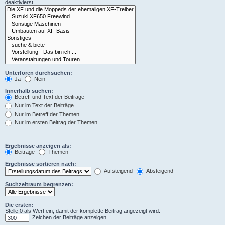
deaktivierst.
Unterforen durchsuchen:
Ja
Nein
Innerhalb suchen:
Betreff und Text der Beiträge
Nur im Text der Beiträge
Nur im Betreff der Themen
Nur im ersten Beitrag der Themen
Ergebnisse anzeigen als:
Beiträge
Themen
Ergebnisse sortieren nach:
Aufsteigend
Absteigend
Suchzeitraum begrenzen:
Die ersten:
Stelle 0 als Wert ein, damit der komplette Beitrag angezeigt wird.
Zeichen der Beiträge anzeigen