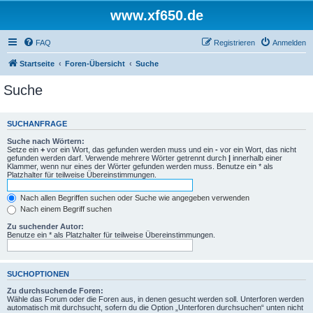
www.xf650.de
FAQ
Registrieren
Anmelden
Startseite
Foren-Übersicht
Suche
Suche
SUCHANFRAGE
Suche nach Wörtern:
Setze ein
+
vor ein Wort, das gefunden werden muss und ein
-
vor ein Wort, das nicht
gefunden werden darf. Verwende mehrere Wörter getrennt durch
|
innerhalb einer
Klammer, wenn nur eines der Wörter gefunden werden muss. Benutze ein * als
Platzhalter für teilweise Übereinstimmungen.
Nach allen Begriffen suchen oder Suche wie angegeben verwenden
Nach einem Begriff suchen
Zu suchender Autor:
Benutze ein * als Platzhalter für teilweise Übereinstimmungen.
SUCHOPTIONEN
Zu durchsuchende Foren:
Wähle das Forum oder die Foren aus, in denen gesucht werden soll. Unterforen werden
automatisch mit durchsucht, sofern du die Option „Unterforen durchsuchen“ unten nicht