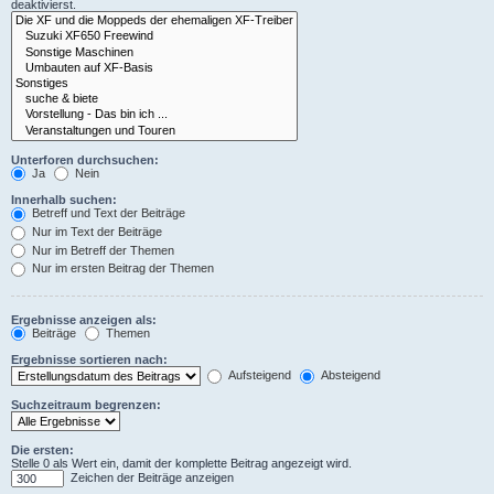
deaktivierst.
Unterforen durchsuchen:
Ja
Nein
Innerhalb suchen:
Betreff und Text der Beiträge
Nur im Text der Beiträge
Nur im Betreff der Themen
Nur im ersten Beitrag der Themen
Ergebnisse anzeigen als:
Beiträge
Themen
Ergebnisse sortieren nach:
Aufsteigend
Absteigend
Suchzeitraum begrenzen:
Die ersten:
Stelle 0 als Wert ein, damit der komplette Beitrag angezeigt wird.
Zeichen der Beiträge anzeigen